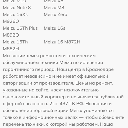
Meizu M10
Meizu X8
Meizu Note 8
Meizu M8
Meizu 16Xs
Meizu Zero
M926Q
Meizu 16Th Plus
Meizu 16s
M892Q
Meizu 16Th
Meizu 16 M872H
M882H
Мы занимаемся ремонтом и техническим
обслуживанием техники Meizu по истечении
гарантийного периода. Наш центр в Краснодаре
работает независимо и не имеет официальной
авторизации от производителя. Цены на ремонт,
указанные на сайте, носят исключительно
ознакомительный характер и не являются публичной
офертой согласно п. 2 ст. 437 ГК РФ. Названия и
обозначения торговой марки Meizu упоминаются
только в информационных целях — чтобы обозначить
перечень техники, с которой мы работаем. Наша