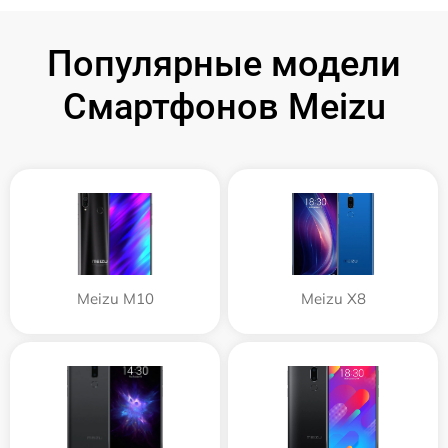
Популярные модели
Смартфонов Meizu
Meizu M10
Meizu X8