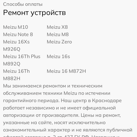
Способы оплаты
Ремонт устройств
Meizu M10
Meizu X8
Meizu Note 8
Meizu M8
Meizu 16Xs
Meizu Zero
M926Q
Meizu 16Th Plus
Meizu 16s
M892Q
Meizu 16Th
Meizu 16 M872H
M882H
Мы занимаемся ремонтом и техническим
обслуживанием техники Meizu по истечении
гарантийного периода. Наш центр в Краснодаре
работает независимо и не имеет официальной
авторизации от производителя. Цены на ремонт,
указанные на сайте, носят исключительно
ознакомительный характер и не являются публичной
офертой согласно п. 2 ст. 437 ГК РФ. Названия и