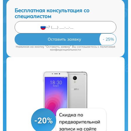
Бесплатная консультация со
специалистом
Оставить заявку
Нажимая на кнопку "Оставить заявку" Вы соглашаетесь c
политикой
конфиденциальности
Скидка по
-20%
предварительной
записи на сайте