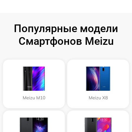
Популярные модели
Смартфонов Meizu
Meizu M10
Meizu X8