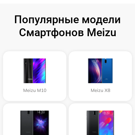
Популярные модели
Смартфонов Meizu
Meizu M10
Meizu X8