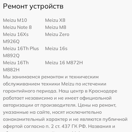
Ремонт устройств
Meizu M10
Meizu X8
Meizu Note 8
Meizu M8
Meizu 16Xs
Meizu Zero
M926Q
Meizu 16Th Plus
Meizu 16s
M892Q
Meizu 16Th
Meizu 16 M872H
M882H
Мы занимаемся ремонтом и техническим
обслуживанием техники Meizu по истечении
гарантийного периода. Наш центр в Краснодаре
работает независимо и не имеет официальной
авторизации от производителя. Цены на ремонт,
указанные на сайте, носят исключительно
ознакомительный характер и не являются публичной
офертой согласно п. 2 ст. 437 ГК РФ. Названия и