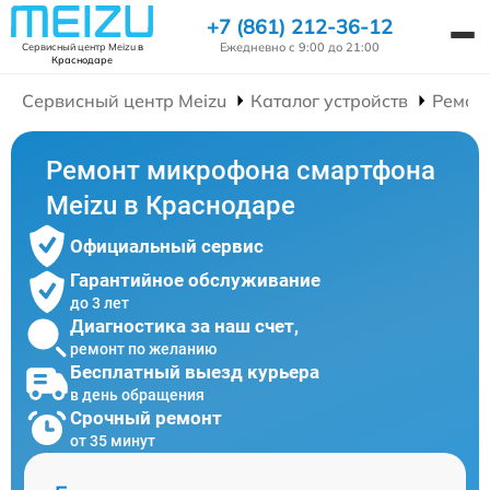
+7 (861) 212-36-12
Ежедневно с 9:00 до 21:00
Сервисный центр Meizu
в
Краснодаре
Сервисный центр Meizu
Каталог устройств
Ремон
Ремонт микрофона смартфона
Meizu в Краснодаре
Официальный сервис
Гарантийное обслуживание
до 3 лет
Диагностика за наш счет,
ремонт по желанию
Бесплатный выезд курьера
в день обращения
Срочный ремонт
от 35 минут