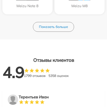
Meizu Note 8
Meizu M8
Показать больше
Отзывы клиентов
4.9
1799 отзывов
5358 оценок
Терентьев Иван