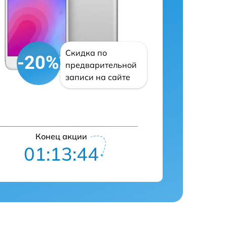
Скидка по
-20%
предварительной
записи на сайте
Конец акции
01:13:43