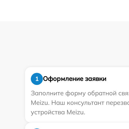
Оформление заявки
1
Заполните форму обратной связ
Meizu. Наш консультант перез
устройства Meizu.