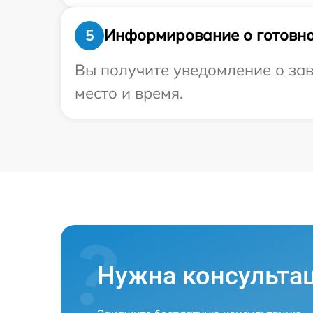
Информирование о готовно
5
Вы получите уведомление о зав
место и время.
Нужна консульта