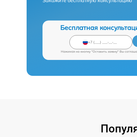
Закажите бесплатную консультацию
Бесплатная консультац
Нажимая на кнопку "Оставить заявку" Вы соглаш
Попул