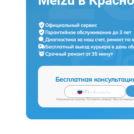
Meizu в Красн
Официальный сервис
Гарантийное обслуживание
до 3 лет
Диагностика за наш счет,
ремонт по
Бесплатный выезд курьера
в день о
Срочный ремонт
от 35 минут
Бесплатная консультаци
Нажимая на кнопку "Оставить заявку" Вы соглашает