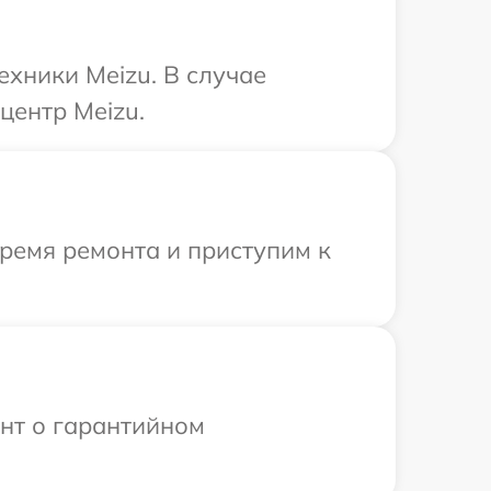
ехники Meizu. В случае
центр Meizu.
время ремонта и приступим к
ент о гарантийном