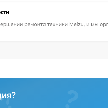
сти
ершении ремонта техники Meizu, и мы ор
ция?