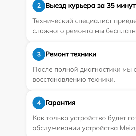
Выезд курьера за 35 минут
2
Технический специалист приеде
сложного ремонта мы бесплатно
Ремонт техники
3
После полной диагностики мы с
восстановлению техники.
Гарантия
4
Как только устройство будет г
обслуживании устройства Meizu