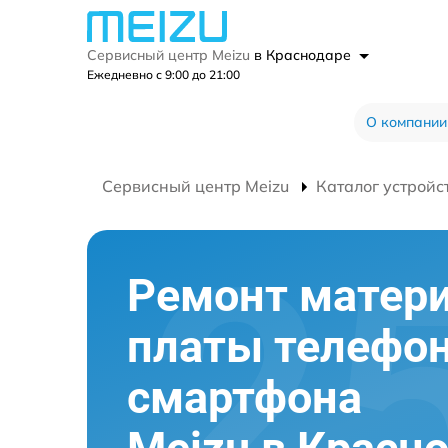
Сервисный центр Meizu
в Краснодаре
Ежедневно с 9:00 до 21:00
О компании
Сервисный центр Meizu
Каталог устройс
Ремонт матер
платы телефо
смартфона