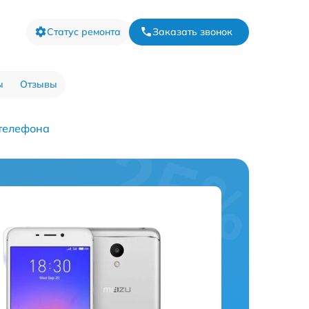
Статус ремонта
Заказать звонок
ы
Отзывы
 телефона