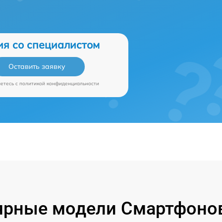
ия со специалистом
Оставить заявку
аетесь c
политикой конфиденциальности
ярные модели Смартфонов