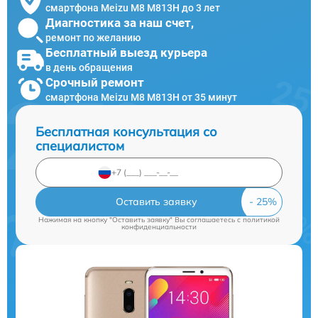
смартфона Meizu M8 M813H до 3 лет
Диагностика за наш счет,
ремонт по желанию
Бесплатный выезд курьера
в день обращения
Срочный ремонт
смартфона Meizu M8 M813H от 35 минут
Бесплатная консультация со
специалистом
Оставить заявку
Нажимая на кнопку "Оставить заявку" Вы соглашаетесь c
политикой
конфиденциальности