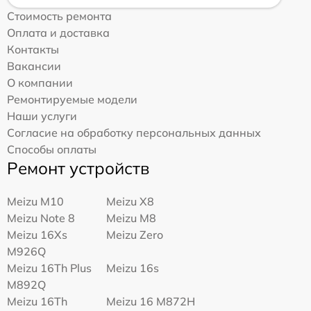
Стоимость ремонта
Оплата и доставка
Контакты
Вакансии
О компании
Ремонтируемые модели
Наши услуги
Согласие на обработку персональных данных
Способы оплаты
Ремонт устройств
Meizu M10
Meizu X8
Meizu Note 8
Meizu M8
Meizu 16Xs
Meizu Zero
M926Q
Meizu 16Th Plus
Meizu 16s
M892Q
Meizu 16Th
Meizu 16 M872H