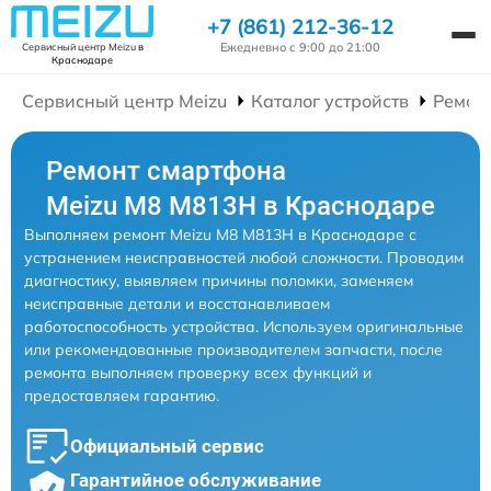
+7 (861) 212-36-12
Ежедневно с 9:00 до 21:00
Сервисный центр Meizu
в
Краснодаре
Сервисный центр Meizu
Каталог устройств
Ремон
Ремонт смартфона
Meizu M8 M813H в Краснодаре
Выполняем ремонт Meizu M8 M813H в Краснодаре с
устранением неисправностей любой сложности. Проводим
диагностику, выявляем причины поломки, заменяем
неисправные детали и восстанавливаем
работоспособность устройства. Используем оригинальные
или рекомендованные производителем запчасти, после
ремонта выполняем проверку всех функций и
предоставляем гарантию.
Официальный сервис
Гарантийное обслуживание