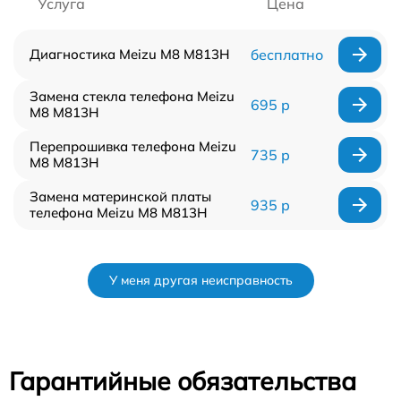
Услуга
Цена
Диагностика Meizu M8 M813H
бесплатно
Замена стекла телефона Meizu
695 р
M8 M813H
Перепрошивка телефона Meizu
735 р
M8 M813H
Замена материнской платы
935 р
телефона Meizu M8 M813H
У меня другая неисправность
Гарантийные обязательства