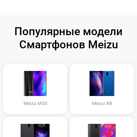
Популярные модели
Смартфонов Meizu
Meizu M10
Meizu X8