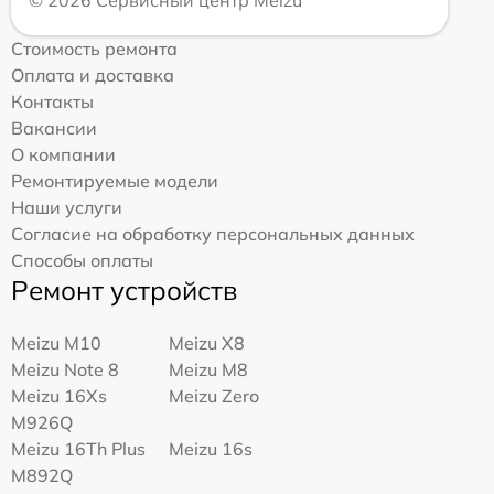
Стоимость ремонта
Оплата и доставка
Контакты
Вакансии
О компании
Ремонтируемые модели
Наши услуги
Согласие на обработку персональных данных
Способы оплаты
Ремонт устройств
Meizu M10
Meizu X8
Meizu Note 8
Meizu M8
Meizu 16Xs
Meizu Zero
M926Q
Meizu 16Th Plus
Meizu 16s
M892Q