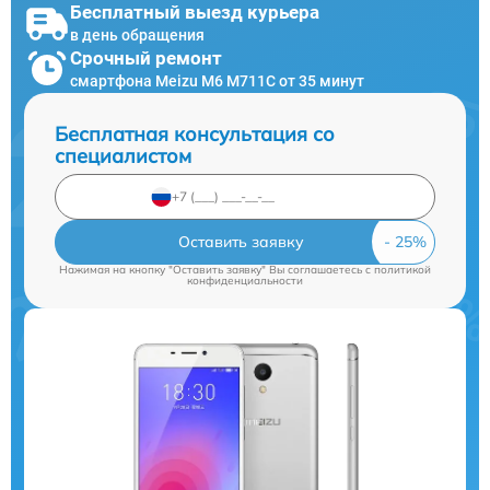
Бесплатный выезд курьера
в день обращения
Срочный ремонт
смартфона Meizu M6 M711C от 35 минут
Бесплатная консультация со
специалистом
Оставить заявку
Нажимая на кнопку "Оставить заявку" Вы соглашаетесь c
политикой
конфиденциальности