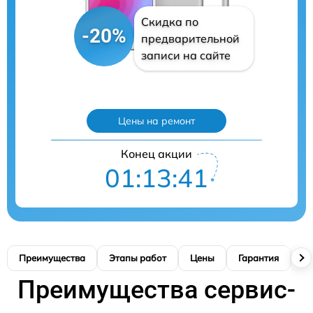
Скидка по
-20%
предварительной
записи на сайте
Цены на ремонт
Конец акции
01:13:40
Преимущества
Этапы работ
Цены
Гарантия
М
Преимущества сервис-