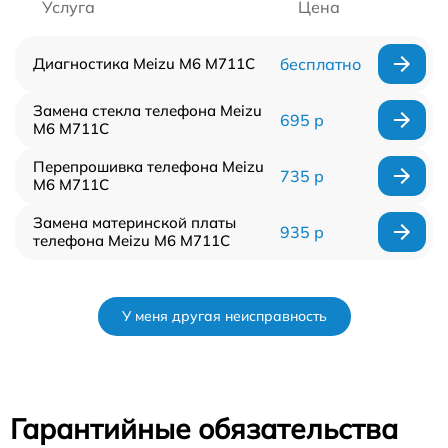
Услуга
Цена
Диагностика Meizu M6 M711C
бесплатно
Замена стекла телефона Meizu
695 р
M6 M711C
Перепрошивка телефона Meizu
735 р
M6 M711C
Замена материнской платы
935 р
телефона Meizu M6 M711C
У меня другая неисправность
Гарантийные обязательства