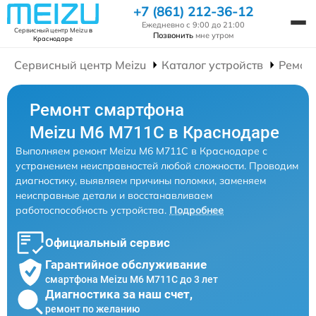
+7 (861) 212-36-12
Ежедневно с 9:00 до 21:00
Сервисный центр Meizu
в
Позвонить
мне утром
Краснодаре
Сервисный центр Meizu
Каталог устройств
Ремон
Ремонт смартфона
Meizu M6 M711C в Краснодаре
Выполняем ремонт Meizu M6 M711C в Краснодаре с
устранением неисправностей любой сложности. Проводим
диагностику, выявляем причины поломки, заменяем
неисправные детали и восстанавливаем
работоспособность устройства.
Подробнее
Официальный сервис
Гарантийное обслуживание
смартфона Meizu M6 M711C до 3 лет
Диагностика за наш счет,
ремонт по желанию