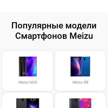
Популярные модели
Смартфонов Meizu
Meizu M10
Meizu X8