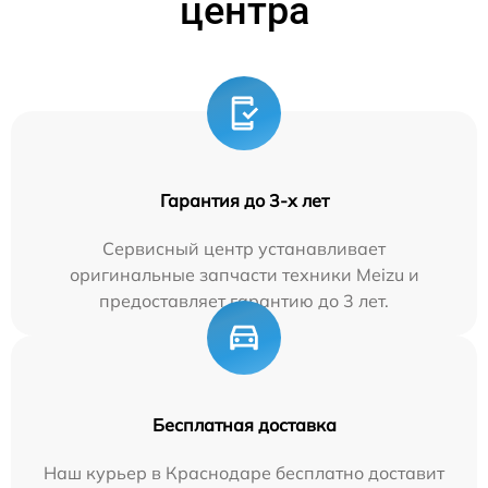
центра
Гарантия до 3-х лет
Сервисный центр устанавливает
оригинальные запчасти техники Meizu и
предоставляет гарантию до 3 лет.
Бесплатная доставка
Наш курьер в Краснодаре бесплатно доставит