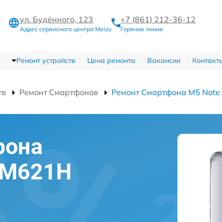
ул. Будённого, 123
+7 (861) 212-36-12
Адрес сервисного центра Meizu
Горячая линия
Ремонт устройств
Цена ремонта
Вакансии
Контакт
тв
Ремонт Смартфонов
Ремонт Смартфона M5 Not
фона
 M621H