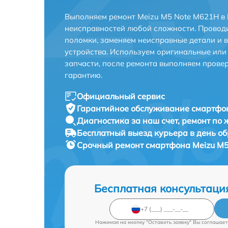
Выполняем ремонт Meizu M5 Note M621H в 
неисправностей любой сложности. Проводи
поломки, заменяем неисправные детали и 
устройства. Используем оригинальные ил
запчасти, после ремонта выполняем прове
гарантию.
Официальный сервис
Гарантийное обслуживание
смартфон
Диагностика за наш счет,
ремонт по
Бесплатный выезд курьера
в день о
Срочный ремонт
смартфона Meizu M5
Бесплатная консультаци
Нажимая на кнопку "Оставить заявку" Вы соглашает