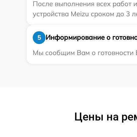
После выполнения всех работ 
устройства Meizu сроком до 3 ле
Информирование о готовно
5
Мы сообщим Вам о готовности В
Цены на ре