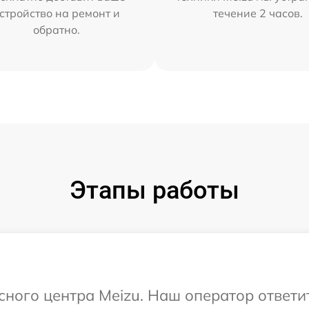
стройство на ремонт и
течение 2 часов.
обратно.
Этапы работы
исного центра Meizu. Наш оператор ответи