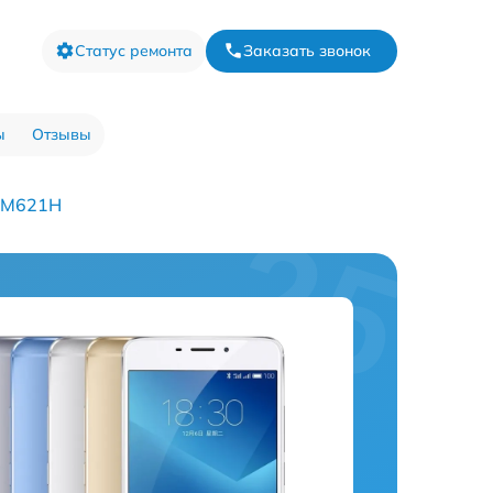
Статус ремонта
Заказать звонок
ы
Отзывы
e M621H