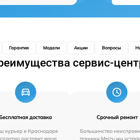
Гарантия
Модели
Акции
Вопросы
Н
реимущества сервис-цент
Бесплатная доставка
Срочный ремонт
ш курьер в Краснодаре
Большинство неисправн
сплатно доставит ваше
техники Meizu мы устра