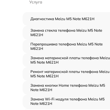
Услуга
Диагностика Meizu M5 Note M621H
Замена стекла телефона Meizu M5 Note
M621H
Перепрошивка телефона Meizu M5 Note
M621H
Замена материнской платы телефона Meizu
M5 Note M621H
Ремонт материнской платы телефона Meizu
M5 Note M621H
Замена кнопки Home телефона Meizu M5
Note M621H
Замена Wi-Fi модуля телефона Meizu M5
Note M621H