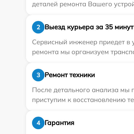
деталей ремонта Вашего устрой
Выезд курьера за 35 минут
2
Сервисный инженер приедет в 
ремонта мы организуем транспо
Ремонт техники
3
После детального анализа мы 
приступим к восстановлению те
Гарантия
4