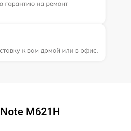
ю гарантию на ремонт
тавку к вам домой или в офис.
 Note M621H