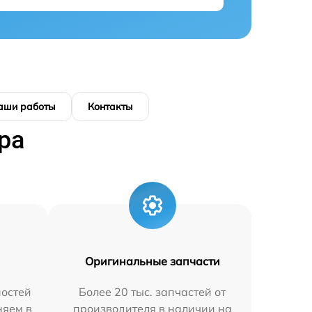
аши работы
Контакты
ра
Оригинальные запчасти
остей
Более 20 тыс. запчастей от
няем в
производителя в наличии на