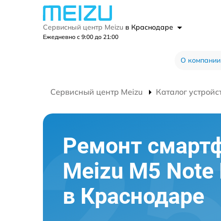
Сервисный центр Meizu
в Краснодаре
Ежедневно с 9:00 до 21:00
О компании
Сервисный центр Meizu
Каталог устройс
Ремонт смарт
Meizu M5 Note
в Краснодаре