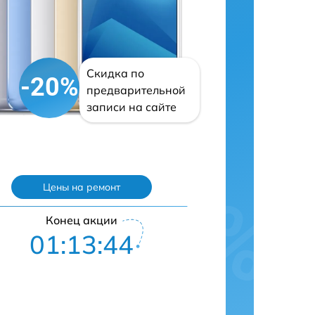
Скидка по
-20%
предварительной
записи на сайте
Цены на ремонт
Конец акции
01:13:43