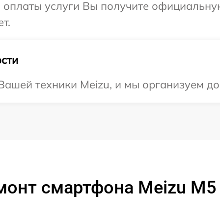
и оплаты услуги Вы получите официальну
т.
сти
ашей техники Meizu, и мы организуем дос
монт смартфона Meizu M5