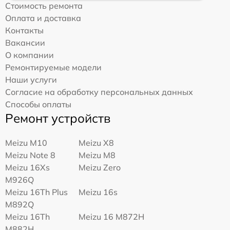
Стоимость ремонта
Оплата и доставка
Контакты
Вакансии
О компании
Ремонтируемые модели
Наши услуги
Согласие на обработку персональных данных
Способы оплаты
Ремонт устройств
Meizu M10
Meizu X8
Meizu Note 8
Meizu M8
Meizu 16Xs
Meizu Zero
M926Q
Meizu 16Th Plus
Meizu 16s
M892Q
Meizu 16Th
Meizu 16 M872H
M882H