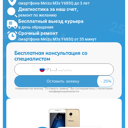
смартфона Meizu M3s Y685Q до 3 лет
Диагностика за наш счет,
ремонт по желанию
Бесплатный выезд курьера
в день обращения
Срочный ремонт
смартфона Meizu M3s Y685Q от 35 минут
Бесплатная консультация со
специалистом
Оставить заявку
Нажимая на кнопку "Оставить заявку" Вы соглашаетесь c
политикой
конфиденциальности