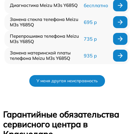
Диагностика Meizu M3s Y685Q
бесплатно
Замена стекла телефона Meizu
695 р
M3s Y685Q
Перепрошивка телефона Meizu
735 р
M3s Y685Q
Замена материнской платы
935 р
телефона Meizu M3s Y685Q
У меня другая неисправность
Гарантийные обязательства
сервисного центра в