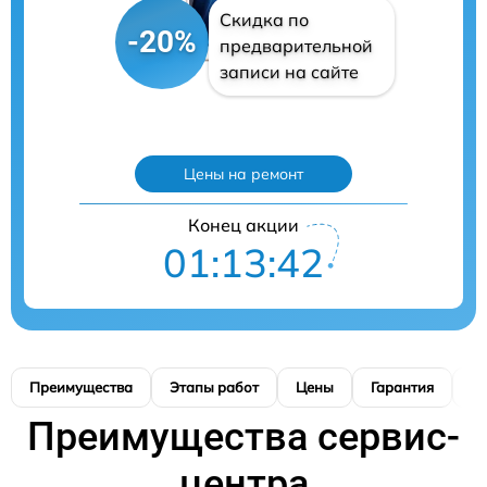
Скидка по
-20%
предварительной
записи на сайте
Цены на ремонт
Конец акции
01:13:41
Преимущества
Этапы работ
Цены
Гарантия
М
Преимущества сервис-
центра