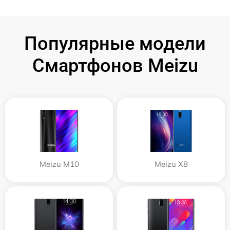
Популярные модели
Смартфонов Meizu
Meizu M10
Meizu X8