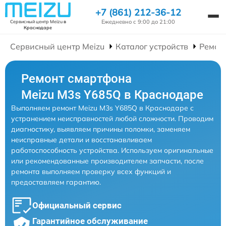
+7 (861) 212-36-12
Ежедневно с 9:00 до 21:00
Сервисный центр Meizu
в
Краснодаре
Сервисный центр Meizu
Каталог устройств
Ремон
Ремонт смартфона
Meizu M3s Y685Q в Краснодаре
Выполняем ремонт Meizu M3s Y685Q в Краснодаре с
устранением неисправностей любой сложности. Проводим
диагностику, выявляем причины поломки, заменяем
неисправные детали и восстанавливаем
работоспособность устройства. Используем оригинальные
или рекомендованные производителем запчасти, после
ремонта выполняем проверку всех функций и
предоставляем гарантию.
Официальный сервис
Гарантийное обслуживание