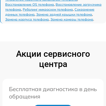
Восстановление OS телефона
,
Восстановление загрузчика
телефона
,
Реболинг микросхем телефона
,
Сохранение
данных телефона
,
Замена задней крышки телефона
,
Замена корпуса телефона
,
Замена камеры телефона
.
Акции сервисного
центра
Бесплатная диагностика в день
обращения