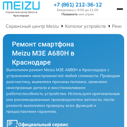
+7 (861) 212-36-12
Ежедневно с 9:00 до 21:00
Сервисный центр Meizu
в
Позвонить
мне утром
Краснодаре
Сервисный центр Meizu
Каталог устройств
Ремон
Ремонт смартфона
Meizu M3E A680H в
Краснодаре
Выполняем ремонт Meizu M3E A680H в Краснодаре с
устранением неисправностей любой сложности. Проводим
диагностику, выявляем причины поломки, заменяем
неисправные детали и восстанавливаем
работоспособность устройства. Используем оригинальные
или рекомендованные производителем запчасти, после
ремонта выполняем проверку всех функций и
предоставляем гарантию.
Официальный сервис