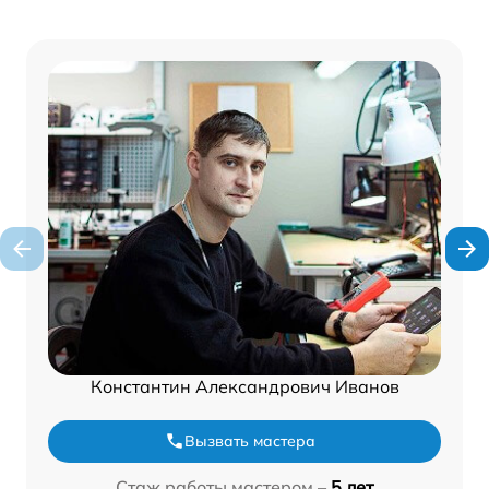
Константин Александрович Иванов
Вызвать мастера
Стаж работы мастером –
5 лет