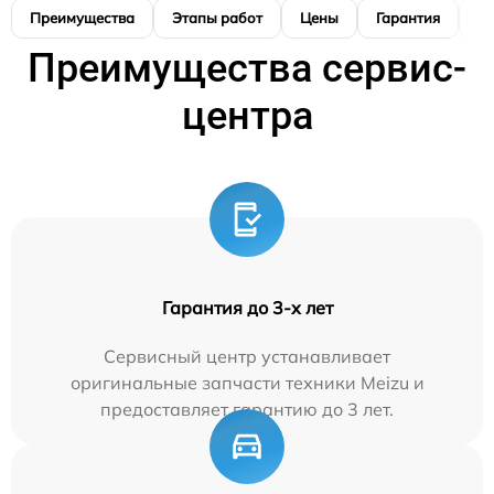
Преимущества
Этапы работ
Цены
Гарантия
М
Преимущества сервис-
центра
Гарантия до 3-х лет
Сервисный центр устанавливает
оригинальные запчасти техники Meizu и
предоставляет гарантию до 3 лет.