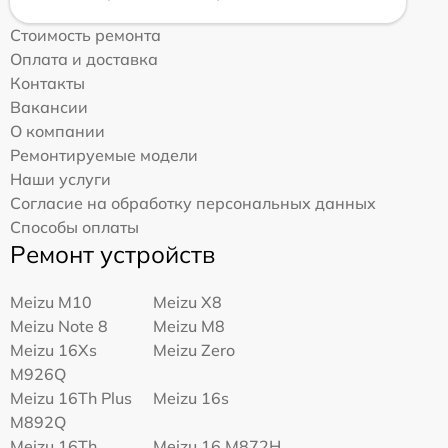
Стоимость ремонта
Оплата и доставка
Контакты
Вакансии
О компании
Ремонтируемые модели
Наши услуги
Согласие на обработку персональных данных
Способы оплаты
Ремонт устройств
Meizu M10
Meizu X8
Meizu Note 8
Meizu M8
Meizu 16Xs
Meizu Zero
M926Q
Meizu 16Th Plus
Meizu 16s
M892Q
Meizu 16Th
Meizu 16 M872H