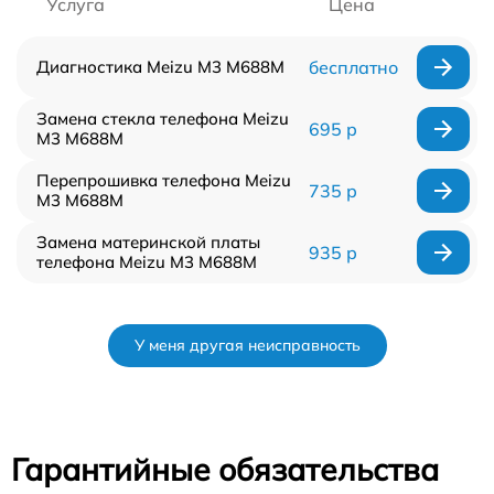
Услуга
Цена
Диагностика Meizu M3 M688M
бесплатно
Замена стекла телефона Meizu
695 р
M3 M688M
Перепрошивка телефона Meizu
735 р
M3 M688M
Замена материнской платы
935 р
телефона Meizu M3 M688M
У меня другая неисправность
Гарантийные обязательства