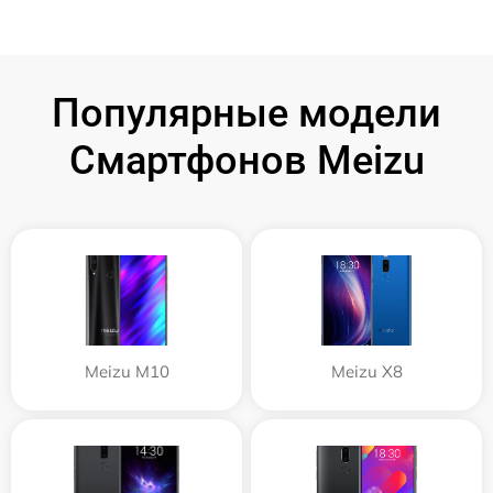
Популярные модели
Смартфонов Meizu
Meizu M10
Meizu X8