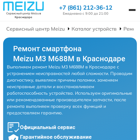
+7 (861) 212-36-12
Ежедневно с 9:00 до 21:00
Сервисный центр Meizu
в
Краснодаре
Сервисный центр Meizu
Каталог устройств
Ремон
Ремонт смартфона
Meizu M3 M688M в Краснодаре
Выполняем ремонт Meizu M3 M688M в Краснодаре с
устранением неисправностей любой сложности. Проводим
диагностику, выявляем причины поломки, заменяем
неисправные детали и восстанавливаем
работоспособность устройства. Используем оригинальные
или рекомендованные производителем запчасти, после
ремонта выполняем проверку всех функций и
предоставляем гарантию.
Официальный сервис
Гарантийное обслуживание