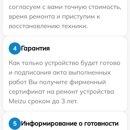
согласуем с вами точную стоимость,
время ремонта и приступим к
восстановлению техники.
Гарантия
4
Как только устройство будет готово
и подписания акта выполненных
работ Вы получите фирменный
сертификат на ремонт устройства
Meizu сроком до 3 лет.
Информирование о готовности
5