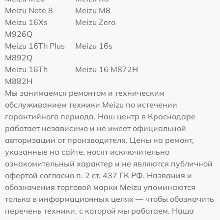
Meizu Note 8
Meizu M8
Meizu 16Xs
Meizu Zero
M926Q
Meizu 16Th Plus
Meizu 16s
M892Q
Meizu 16Th
Meizu 16 M872H
M882H
Мы занимаемся ремонтом и техническим
обслуживанием техники Meizu по истечении
гарантийного периода. Наш центр в Краснодаре
работает независимо и не имеет официальной
авторизации от производителя. Цены на ремонт,
указанные на сайте, носят исключительно
ознакомительный характер и не являются публичной
офертой согласно п. 2 ст. 437 ГК РФ. Названия и
обозначения торговой марки Meizu упоминаются
только в информационных целях — чтобы обозначить
перечень техники, с которой мы работаем. Наша