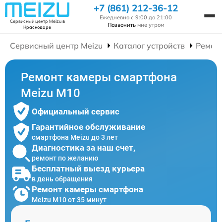
+7 (861) 212-36-12
Ежедневно с 9:00 до 21:00
Сервисный центр Meizu
в
Позвонить
мне утром
Краснодаре
Сервисный центр Meizu
Каталог устройств
Ремон
Ремонт камеры смартфона
Meizu M10
Официальный сервис
Гарантийное обслуживание
смартфона Meizu до 3 лет
Диагностика за наш счет,
ремонт по желанию
Бесплатный выезд курьера
в день обращения
Ремонт камеры смартфона
Meizu M10 от 35 минут