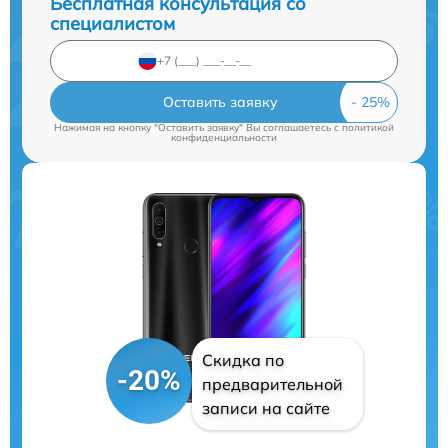
Бесплатная консультация со
специалистом
Оставить заявку
Нажимая на кнопку "Оставить заявку" Вы соглашаетесь c
политикой
конфиденциальности
Скидка по
-20%
предварительной
записи на сайте