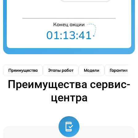
Конец акции
01:13:40
Преимущества
Этапы работ
Модели
Гарантия
Преимущества сервис-
центра