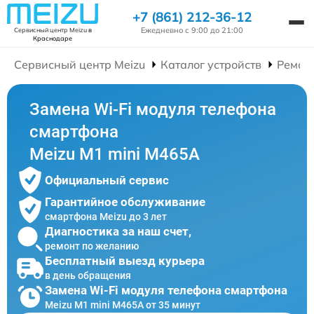
+7 (861) 212-36-12
Ежедневно с 9:00 до 21:00
Сервисный центр Meizu
в
Краснодаре
Сервисный центр Meizu
Каталог устройств
Ремон
Замена Wi-Fi модуля телефона
смартфона
Meizu M1 mini M465A
Официальный сервис
Гарантийное обслуживание
смартфона Meizu до 3 лет
Диагностика за наш счет,
ремонт по желанию
Бесплатный выезд курьера
в день обращения
Замена Wi-Fi модуля телефона смартфона
Meizu M1 mini M465A от 35 минут