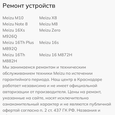
Ремонт устройств
Meizu M10
Meizu X8
Meizu Note 8
Meizu M8
Meizu 16Xs
Meizu Zero
M926Q
Meizu 16Th Plus
Meizu 16s
M892Q
Meizu 16Th
Meizu 16 M872H
M882H
Мы занимаемся ремонтом и техническим
обслуживанием техники Meizu по истечении
гарантийного периода. Наш центр в Краснодаре
работает независимо и не имеет официальной
авторизации от производителя. Цены на ремонт,
указанные на сайте, носят исключительно
ознакомительный характер и не являются публичной
офертой согласно п. 2 ст. 437 ГК РФ. Названия и