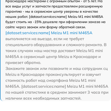
Краснодаре мастерами с огромным опытом - от 5 лет. На
все виды услуг и запчасти предоставляем расширенную
гарантию - мы в сервисном центр уверены в качестве
наших работ. [dataset:services:name] Meizu M1 mini M465A
будет стоить на -15% дешевле при оформлении заказа на
сайте через звонок или форму обратной связи.
[dataset:services:name] Meizu M1 mini M465A
выполняется на выезде, если не требует
специального оборудования и сложного ремонта. В
таких случаях наш мастер доставит Meizu M1 mini
M465A в сервисный центр Meizu в Краснодаре и
привезет обратно.
Закажите звонок или позвоните и наш сотрудник сц
Meizu в Краснодаре проконсультирует и озвучит
стоимость работ над смартфона Meizu M1 mini
M465A. [dataset:services:name] Meizu M1 mini M465A
по нашей статистике в среднем занимает 3 часа при
наличии всех необходимых запчастей.