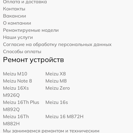
Оплата и доставка
Контакты
Вакансии
О компании
Ремонтируемые модели
Наши услуги
Согласие на обработку персональных данных
Способы оплаты
Ремонт устройств
Meizu M10
Meizu X8
Meizu Note 8
Meizu M8
Meizu 16Xs
Meizu Zero
M926Q
Meizu 16Th Plus
Meizu 16s
M892Q
Meizu 16Th
Meizu 16 M872H
M882H
Мы занимаемся ремонтом и техническим