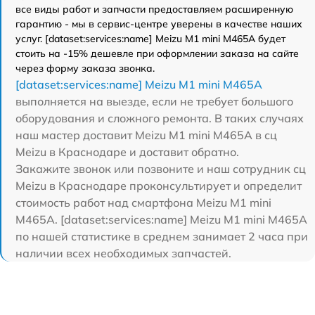
все виды работ и запчасти предоставляем расширенную
гарантию - мы в сервис-центре уверены в качестве наших
услуг. [dataset:services:name] Meizu M1 mini M465A будет
стоить на -15% дешевле при оформлении заказа на сайте
через форму заказа звонка.
[dataset:services:name] Meizu M1 mini M465A
выполняется на выезде, если не требует большого
оборудования и сложного ремонта. В таких случаях
наш мастер доставит Meizu M1 mini M465A в сц
Meizu в Краснодаре и доставит обратно.
Закажите звонок или позвоните и наш сотрудник сц
Meizu в Краснодаре проконсультирует и определит
стоимость работ над смартфона Meizu M1 mini
M465A. [dataset:services:name] Meizu M1 mini M465A
по нашей статистике в среднем занимает 2 часа при
наличии всех необходимых запчастей.