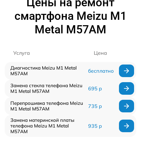
Цены на ремонт
смартфона Meizu M1
Metal M57AM
Услуга
Цена
Диагностика Meizu M1 Metal
бесплатно
M57AM
Замена стекла телефона Meizu
695 р
M1 Metal M57AM
Перепрошивка телефона Meizu
735 р
M1 Metal M57AM
Замена материнской платы
телефона Meizu M1 Metal
935 р
M57AM