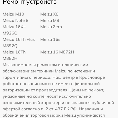
Ремонт устройств
Meizu M10
Meizu X8
Meizu Note 8
Meizu M8
Meizu 16Xs
Meizu Zero
M926Q
Meizu 16Th Plus
Meizu 16s
M892Q
Meizu 16Th
Meizu 16 M872H
M882H
Мы занимаемся ремонтом и техническим
обслуживанием техники Meizu по истечении
гарантийного периода. Наш центр в Краснодаре
работает независимо и не имеет официальной
авторизации от производителя. Цены на ремонт,
указанные на сайте, носят исключительно
ознакомительный характер и не являются публичной
офертой согласно п. 2 ст. 437 ГК РФ. Названия и
обозначения торговой марки Meizu упоминаются