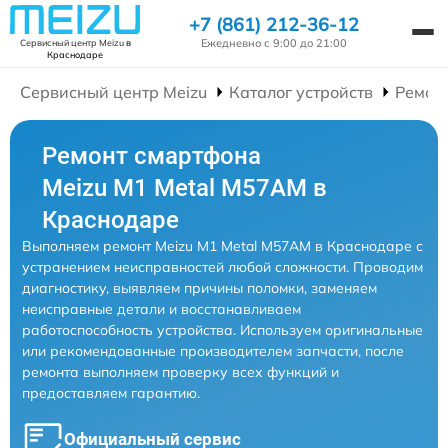
+7 (861) 212-36-12
Ежедневно с 9:00 до 21:00
Сервисный центр Meizu
в
Краснодаре
Сервисный центр Meizu
Каталог устройств
Ремон
Ремонт смартфона
Meizu M1 Metal M57AM в
Краснодаре
Выполняем ремонт Meizu M1 Metal M57AM в Краснодаре с
устранением неисправностей любой сложности. Проводим
диагностику, выявляем причины поломки, заменяем
неисправные детали и восстанавливаем
работоспособность устройства. Используем оригинальные
или рекомендованные производителем запчасти, после
ремонта выполняем проверку всех функций и
предоставляем гарантию.
Официальный сервис