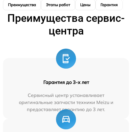
Преимущества
Этапы работ
Цены
Гарантия
М
Преимущества сервис-
центра
Гарантия до 3-х лет
Сервисный центр устанавливает
оригинальные запчасти техники Meizu и
предоставляет гарантию до 3 лет.