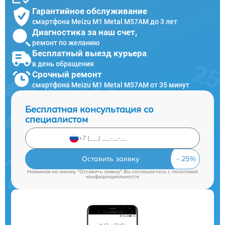
Гарантийное обслуживание
смартфона Meizu M1 Metal M57AM до 3 лет
Диагностика за наш счет,
ремонт по желанию
Бесплатный выезд курьера
в день обращения
Срочный ремонт
смартфона Meizu M1 Metal M57AM от 35 минут
Бесплатная консультация со
специалистом
Оставить заявку
Нажимая на кнопку "Оставить заявку" Вы соглашаетесь c
политикой
конфиденциальности