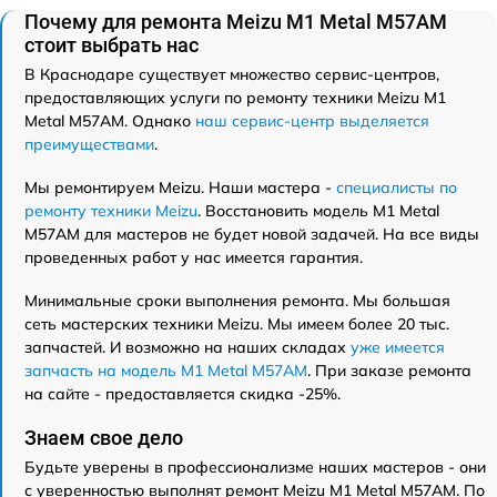
Почему для ремонта Meizu M1 Metal M57AM
стоит выбрать нас
В Краснодаре существует множество сервис-центров,
предоставляющих услуги по ремонту техники Meizu M1
Metal M57AM. Однако
наш сервис-центр выделяется
преимуществами
.
Мы ремонтируем Meizu. Наши мастера -
специалисты по
ремонту техники Meizu
. Восстановить модель M1 Metal
M57AM для мастеров не будет новой задачей. На все виды
проведенных работ у нас имеется гарантия.
Минимальные сроки выполнения ремонта. Мы большая
сеть мастерских техники Meizu. Мы имеем более 20 тыс.
запчастей. И возможно на наших складах
уже имеется
запчасть на модель M1 Metal M57AM
. При заказе ремонта
на сайте - предоставляется скидка -25%.
Знаем свое дело
Будьте уверены в профессионализме наших мастеров - они
с уверенностью выполнят ремонт Meizu M1 Metal M57AM. По