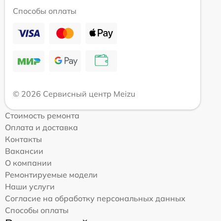
Способы оплаты
© 2026 Сервисный центр Meizu
Стоимость ремонта
Оплата и доставка
Контакты
Вакансии
О компании
Ремонтируемые модели
Наши услуги
Согласие на обработку персональных данных
Способы оплаты