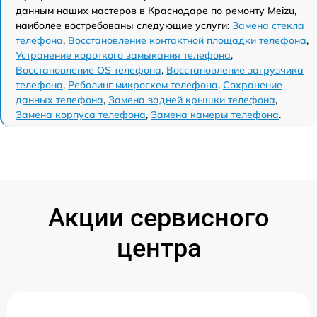
данным наших мастеров в Краснодаре по ремонту Meizu,
наиболее востребованы следующие услуги:
Замена стекла
телефона
,
Восстановление контактной площадки телефона
,
Устранение короткого замыкания телефона
,
Восстановление OS телефона
,
Восстановление загрузчика
телефона
,
Реболинг микросхем телефона
,
Сохранение
данных телефона
,
Замена задней крышки телефона
,
Замена корпуса телефона
,
Замена камеры телефона
.
Акции сервисного
центра