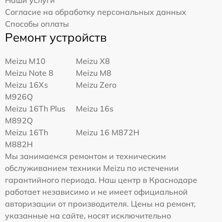
Наши услуги
Согласие на обработку персональных данных
Способы оплаты
Ремонт устройств
Meizu M10
Meizu X8
Meizu Note 8
Meizu M8
Meizu 16Xs
Meizu Zero
M926Q
Meizu 16Th Plus
Meizu 16s
M892Q
Meizu 16Th
Meizu 16 M872H
M882H
Мы занимаемся ремонтом и техническим
обслуживанием техники Meizu по истечении
гарантийного периода. Наш центр в Краснодаре
работает независимо и не имеет официальной
авторизации от производителя. Цены на ремонт,
указанные на сайте, носят исключительно