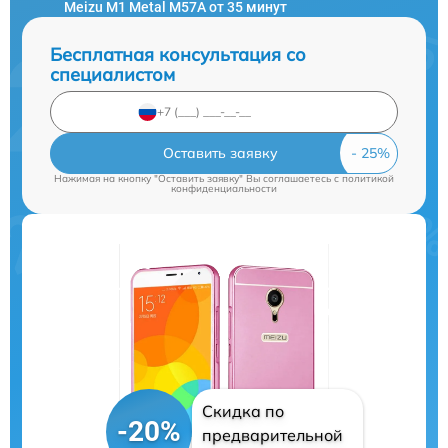
Meizu M1 Metal M57A от 35 минут
Бесплатная консультация со
специалистом
Оставить заявку
Нажимая на кнопку "Оставить заявку" Вы соглашаетесь c
политикой
конфиденциальности
Скидка по
-20%
предварительной