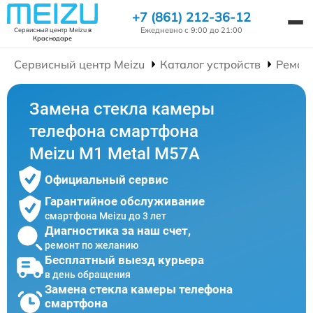
+7 (861) 212-36-12
Ежедневно с 9:00 до 21:00
Сервисный центр Meizu
в
Краснодаре
Сервисный центр Meizu
Каталог устройств
Ремон
Замена стекла камеры
телефона смартфона
Meizu M1 Metal M57A
Официальный сервис
Гарантийное обслуживание
смартфона Meizu до 3 лет
Диагностика за наш счет,
ремонт по желанию
Бесплатный выезд курьера
в день обращения
Замена стекла камеры телефона
смартфона