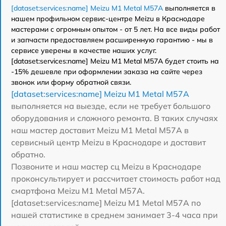
[dataset:services:name] Meizu M1 Metal M57A
выполняется в
нашем профильном сервис-центре Meizu в Краснодаре
мастерами с огромным опытом - от 5 лет. На все виды работ
и запчасти предоставляем расширенную гарантию - мы в
сервисе уверены в качестве наших услуг.
[dataset:services:name] Meizu M1 Metal M57A будет стоить на
-15% дешевле при оформлении заказа на сайте через
звонок или форму обратной связи.
[dataset:services:name] Meizu M1 Metal M57A
выполняется на выезде, если не требует большого
оборудования и сложного ремонта. В таких случаях
наш мастер доставит Meizu M1 Metal M57A в
сервисный центр Meizu в Краснодаре и доставит
обратно.
Позвоните и наш мастер сц Meizu в Краснодаре
проконсультирует и рассчитает стоимость работ над
смартфона Meizu M1 Metal M57A.
[dataset:services:name] Meizu M1 Metal M57A по
нашей статистике в среднем занимает 3-4 часа при