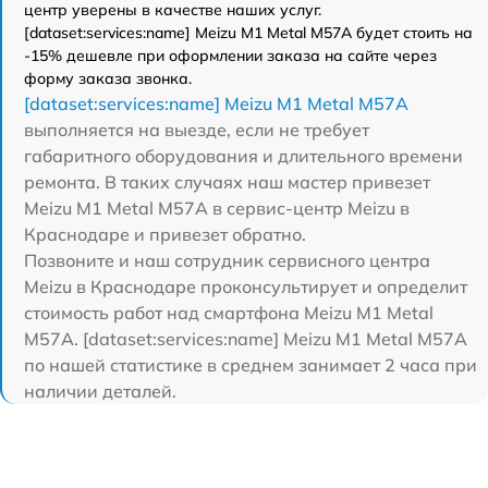
центр уверены в качестве наших услуг.
[dataset:services:name] Meizu M1 Metal M57A будет стоить на
-15% дешевле при оформлении заказа на сайте через
форму заказа звонка.
[dataset:services:name] Meizu M1 Metal M57A
выполняется на выезде, если не требует
габаритного оборудования и длительного времени
ремонта. В таких случаях наш мастер привезет
Meizu M1 Metal M57A в сервис-центр Meizu в
Краснодаре и привезет обратно.
Позвоните и наш сотрудник сервисного центра
Meizu в Краснодаре проконсультирует и определит
стоимость работ над смартфона Meizu M1 Metal
M57A. [dataset:services:name] Meizu M1 Metal M57A
по нашей статистике в среднем занимает 2 часа при
наличии деталей.