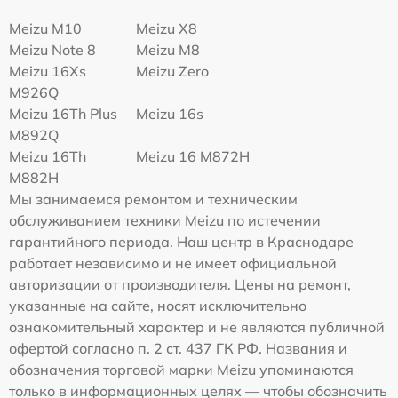
Meizu M10
Meizu X8
Meizu Note 8
Meizu M8
Meizu 16Xs
Meizu Zero
M926Q
Meizu 16Th Plus
Meizu 16s
M892Q
Meizu 16Th
Meizu 16 M872H
M882H
Мы занимаемся ремонтом и техническим
обслуживанием техники Meizu по истечении
гарантийного периода. Наш центр в Краснодаре
работает независимо и не имеет официальной
авторизации от производителя. Цены на ремонт,
указанные на сайте, носят исключительно
ознакомительный характер и не являются публичной
офертой согласно п. 2 ст. 437 ГК РФ. Названия и
обозначения торговой марки Meizu упоминаются
только в информационных целях — чтобы обозначить