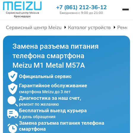
+7 (861) 212-36-12
Ежедневно с 9:00 до 21:00
Сервисный центр Meizu
в
Краснодаре
Сервисный центр Meizu
Каталог устройств
Ремон
Замена разъема питания
телефона смартфона
Meizu M1 Metal M57A
Официальный сервис
Гарантийное обслуживание
смартфона Meizu до 3 лет
Диагностика за наш счет,
ремонт по желанию
Бесплатный выезд курьера
в день обращения
Замена разъема питания телефона
смартфона