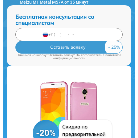
Meizu M1 Metal M57A от 35 минут
Бесплатная консультация со
специалистом
Оставить заявку
Нажимая на кнопку "Оставить заявку" Вы соглашаетесь c
политикой
конфиденциальности
Скидка по
-20%
предварительной