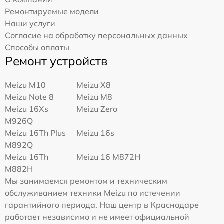
Ремонтируемые модели
Наши услуги
Согласие на обработку персональных данных
Способы оплаты
Ремонт устройств
Meizu M10
Meizu X8
Meizu Note 8
Meizu M8
Meizu 16Xs
Meizu Zero
M926Q
Meizu 16Th Plus
Meizu 16s
M892Q
Meizu 16Th
Meizu 16 M872H
M882H
Мы занимаемся ремонтом и техническим
обслуживанием техники Meizu по истечении
гарантийного периода. Наш центр в Краснодаре
работает независимо и не имеет официальной