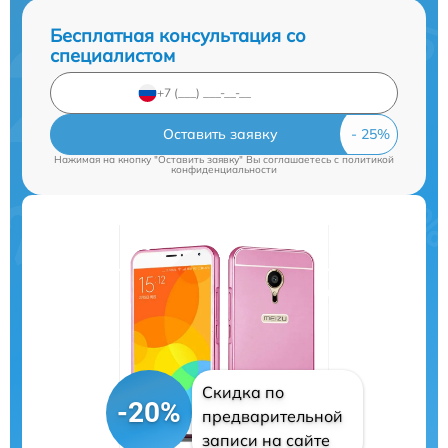
Бесплатная консультация со
специалистом
Оставить заявку
Нажимая на кнопку "Оставить заявку" Вы соглашаетесь c
политикой
конфиденциальности
Скидка по
-20%
предварительной
записи на сайте