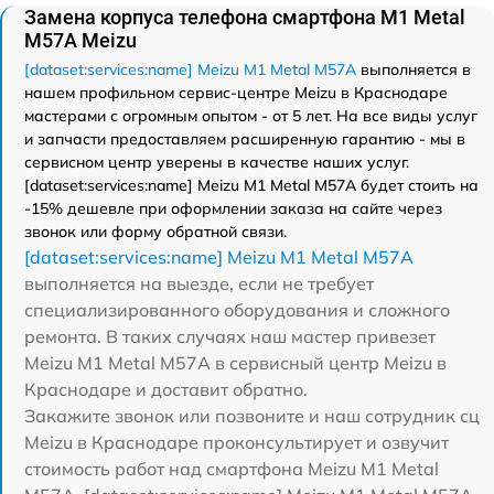
Замена корпуса телефона смартфона M1 Metal
M57A Meizu
[dataset:services:name] Meizu M1 Metal M57A
выполняется в
нашем профильном сервис-центре Meizu в Краснодаре
мастерами с огромным опытом - от 5 лет. На все виды услуг
и запчасти предоставляем расширенную гарантию - мы в
сервисном центр уверены в качестве наших услуг.
[dataset:services:name] Meizu M1 Metal M57A будет стоить на
-15% дешевле при оформлении заказа на сайте через
звонок или форму обратной связи.
[dataset:services:name] Meizu M1 Metal M57A
выполняется на выезде, если не требует
специализированного оборудования и сложного
ремонта. В таких случаях наш мастер привезет
Meizu M1 Metal M57A в сервисный центр Meizu в
Краснодаре и доставит обратно.
Закажите звонок или позвоните и наш сотрудник сц
Meizu в Краснодаре проконсультирует и озвучит
стоимость работ над смартфона Meizu M1 Metal