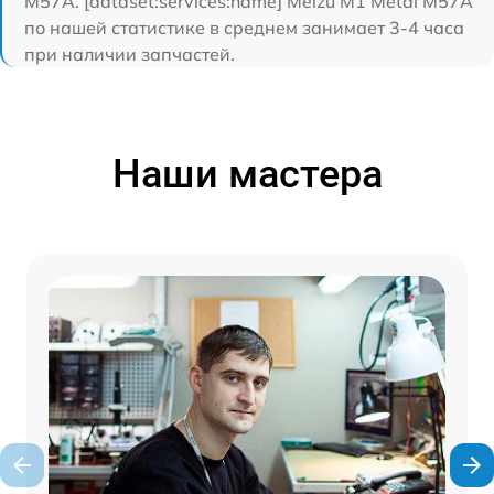
M57A. [dataset:services:name] Meizu M1 Metal M57A
по нашей статистике в среднем занимает 3-4 часа
при наличии запчастей.
Наши мастера