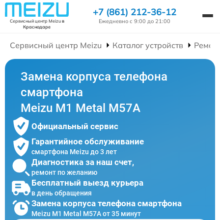
+7 (861) 212-36-12
Ежедневно с 9:00 до 21:00
Сервисный центр Meizu
в
Краснодаре
Сервисный центр Meizu
Каталог устройств
Ремон
Замена корпуса телефона
смартфона
Meizu M1 Metal M57A
Официальный сервис
Гарантийное обслуживание
смартфона Meizu до 3 лет
Диагностика за наш счет,
ремонт по желанию
Бесплатный выезд курьера
в день обращения
Замена корпуса телефона смартфона
Meizu M1 Metal M57A от 35 минут