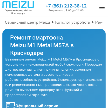
+7 (861) 212-36-12
Ежедневно с 9:00 до 21:00
Сервисный центр Meizu
в
Краснодаре
Сервисный центр Meizu
Каталог устройств
Ремон
Ремонт смартфона
Meizu M1 Metal M57A в
Краснодаре
Выполняем ремонт Meizu M1 Metal M57A в Краснодаре с
устранением неисправностей любой сложности. Проводим
диагностику, выявляем причины поломки, заменяем
неисправные детали и восстанавливаем
работоспособность устройства. Используем оригинальные
или рекомендованные производителем запчасти, после
ремонта выполняем проверку всех функций и
предоставляем гарантию.
Официальный сервис