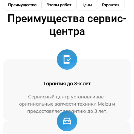
Преимущества
Этапы работ
Цены
Гарантия
М
Преимущества сервис-
центра
Гарантия до 3-х лет
Сервисный центр устанавливает
оригинальные запчасти техники Meizu и
предоставляет гарантию до 3 лет.