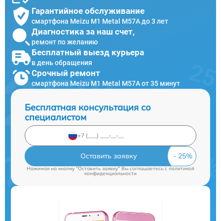
Гарантийное обслуживание
смартфона Meizu M1 Metal M57A до 3 лет
Диагностика за наш счет,
ремонт по желанию
Бесплатный выезд курьера
в день обращения
Срочный ремонт
смартфона Meizu M1 Metal M57A от 35 минут
Бесплатная консультация со
специалистом
Оставить заявку
Нажимая на кнопку "Оставить заявку" Вы соглашаетесь c
политикой
конфиденциальности