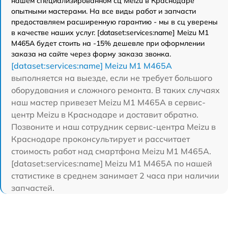
нашем специализированном сц Meizu в Краснодаре
опытными мастерами. На все виды работ и запчасти
предоставляем расширенную гарантию - мы в сц уверены
в качестве наших услуг. [dataset:services:name] Meizu M1
M465A будет стоить на -15% дешевле при оформлении
заказа на сайте через форму заказа звонка.
[dataset:services:name] Meizu M1 M465A
выполняется на выезде, если не требует большого
оборудования и сложного ремонта. В таких случаях
наш мастер привезет Meizu M1 M465A в сервис-
центр Meizu в Краснодаре и доставит обратно.
Позвоните и наш сотрудник сервис-центра Meizu в
Краснодаре проконсультирует и рассчитает
стоимость работ над смартфона Meizu M1 M465A.
[dataset:services:name] Meizu M1 M465A по нашей
статистике в среднем занимает 2 часа при наличии
запчастей.