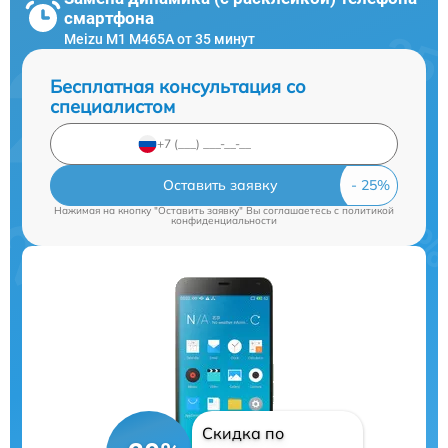
смартфона
Meizu M1 M465A от 35 минут
Бесплатная консультация со
специалистом
Оставить заявку
Нажимая на кнопку "Оставить заявку" Вы соглашаетесь c
политикой
конфиденциальности
Скидка по