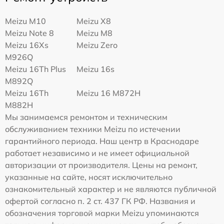
Meizu M10
Meizu X8
Meizu Note 8
Meizu M8
Meizu 16Xs
Meizu Zero
M926Q
Meizu 16Th Plus
Meizu 16s
M892Q
Meizu 16Th
Meizu 16 M872H
M882H
Мы занимаемся ремонтом и техническим
обслуживанием техники Meizu по истечении
гарантийного периода. Наш центр в Краснодаре
работает независимо и не имеет официальной
авторизации от производителя. Цены на ремонт,
указанные на сайте, носят исключительно
ознакомительный характер и не являются публичной
офертой согласно п. 2 ст. 437 ГК РФ. Названия и
обозначения торговой марки Meizu упоминаются