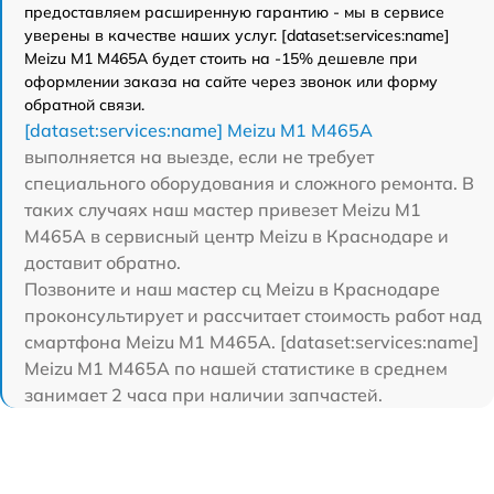
предоставляем расширенную гарантию - мы в сервисе
уверены в качестве наших услуг. [dataset:services:name]
Meizu M1 M465A будет стоить на -15% дешевле при
оформлении заказа на сайте через звонок или форму
обратной связи.
[dataset:services:name] Meizu M1 M465A
выполняется на выезде, если не требует
специального оборудования и сложного ремонта. В
таких случаях наш мастер привезет Meizu M1
M465A в сервисный центр Meizu в Краснодаре и
доставит обратно.
Позвоните и наш мастер сц Meizu в Краснодаре
проконсультирует и рассчитает стоимость работ над
смартфона Meizu M1 M465A. [dataset:services:name]
Meizu M1 M465A по нашей статистике в среднем
занимает 2 часа при наличии запчастей.