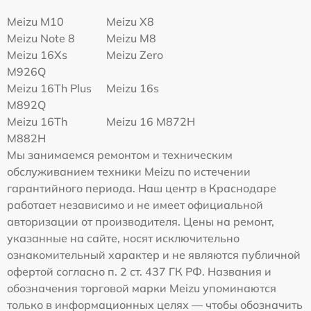
Meizu M10
Meizu X8
Meizu Note 8
Meizu M8
Meizu 16Xs
Meizu Zero
M926Q
Meizu 16Th Plus
Meizu 16s
M892Q
Meizu 16Th
Meizu 16 M872H
M882H
Мы занимаемся ремонтом и техническим
обслуживанием техники Meizu по истечении
гарантийного периода. Наш центр в Краснодаре
работает независимо и не имеет официальной
авторизации от производителя. Цены на ремонт,
указанные на сайте, носят исключительно
ознакомительный характер и не являются публичной
офертой согласно п. 2 ст. 437 ГК РФ. Названия и
обозначения торговой марки Meizu упоминаются
только в информационных целях — чтобы обозначить