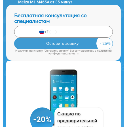
Meizu M1 M465A от 35 минут
Бесплатная консультация со
специалистом
Оставить заявку
Нажимая на кнопку "Оставить заявку" Вы соглашаетесь c
политикой
конфиденциальности
Скидка по
-20%
предварительной