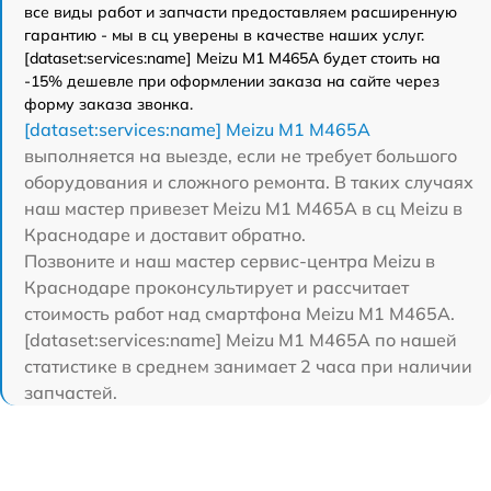
все виды работ и запчасти предоставляем расширенную
гарантию - мы в сц уверены в качестве наших услуг.
[dataset:services:name] Meizu M1 M465A будет стоить на
-15% дешевле при оформлении заказа на сайте через
форму заказа звонка.
[dataset:services:name] Meizu M1 M465A
выполняется на выезде, если не требует большого
оборудования и сложного ремонта. В таких случаях
наш мастер привезет Meizu M1 M465A в сц Meizu в
Краснодаре и доставит обратно.
Позвоните и наш мастер сервис-центра Meizu в
Краснодаре проконсультирует и рассчитает
стоимость работ над смартфона Meizu M1 M465A.
[dataset:services:name] Meizu M1 M465A по нашей
статистике в среднем занимает 2 часа при наличии
запчастей.