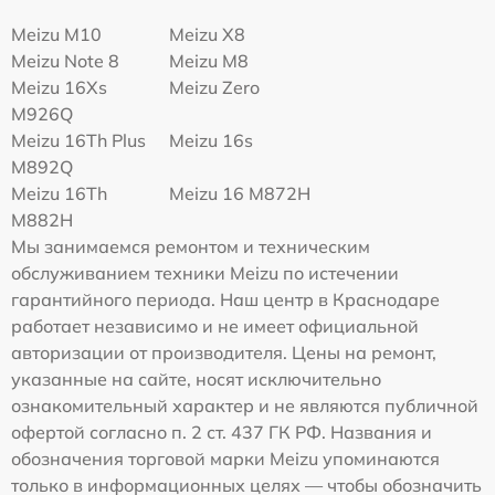
Meizu M10
Meizu X8
Meizu Note 8
Meizu M8
Meizu 16Xs
Meizu Zero
M926Q
Meizu 16Th Plus
Meizu 16s
M892Q
Meizu 16Th
Meizu 16 M872H
M882H
Мы занимаемся ремонтом и техническим
обслуживанием техники Meizu по истечении
гарантийного периода. Наш центр в Краснодаре
работает независимо и не имеет официальной
авторизации от производителя. Цены на ремонт,
указанные на сайте, носят исключительно
ознакомительный характер и не являются публичной
офертой согласно п. 2 ст. 437 ГК РФ. Названия и
обозначения торговой марки Meizu упоминаются
только в информационных целях — чтобы обозначить