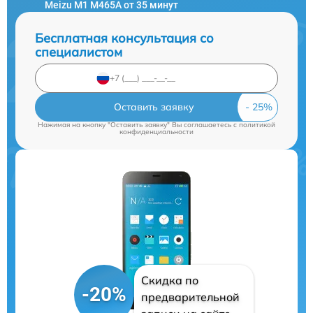
Meizu M1 M465A от 35 минут
Бесплатная консультация со
специалистом
Оставить заявку
Нажимая на кнопку "Оставить заявку" Вы соглашаетесь c
политикой
конфиденциальности
Скидка по
-20%
предварительной