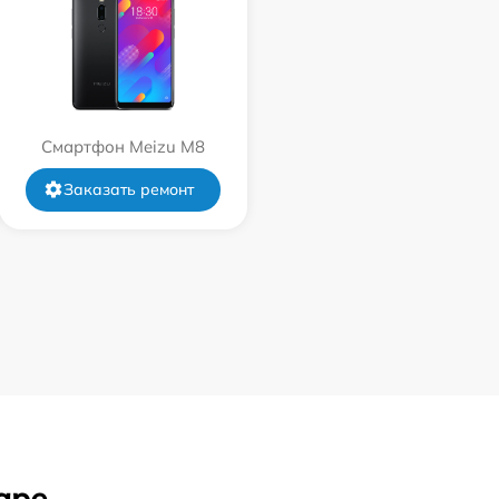
Смартфон Meizu M8
Заказать ремонт
аре