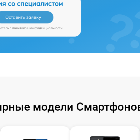
ия со специалистом
Оставить заявку
аетесь c
политикой конфиденциальности
ярные модели Смартфонов