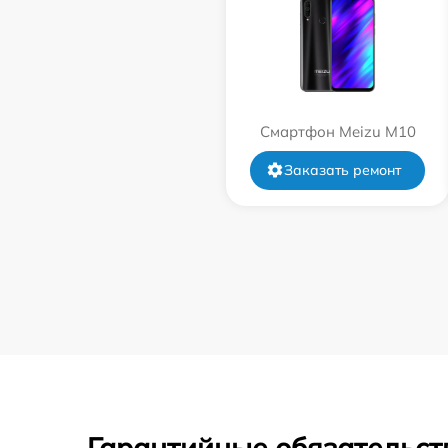
Смартфон Meizu M10
Заказать ремонт
Гарантийные обязательст