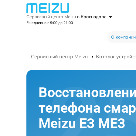
Сервисный центр Meizu
в Краснодаре
Ежедневно с 9:00 до 21:00
О компании
Сервисный центр Meizu
Каталог устройс
Восстановлени
телефона сма
Meizu E3 ME3