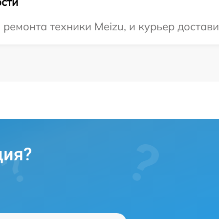
сти
емонта техники Meizu, и курьер доставит
ция?