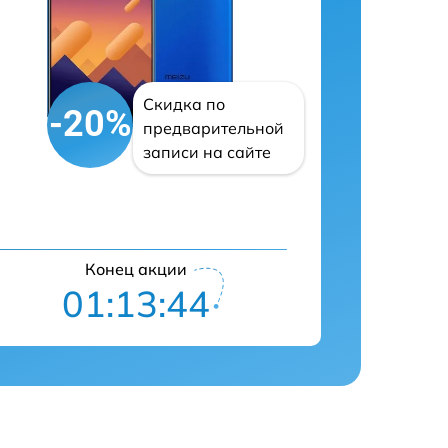
Скидка по
-20%
предварительной
записи на сайте
Конец акции
01:13:43