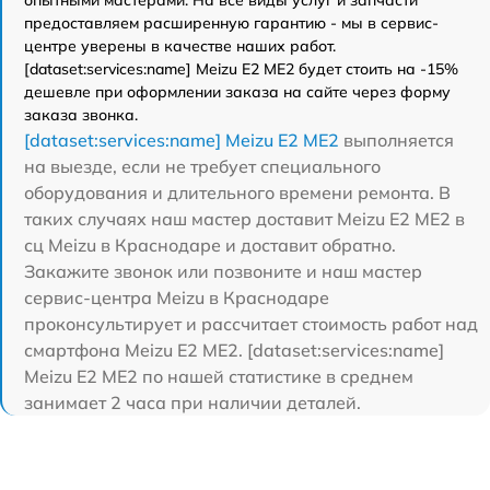
предоставляем расширенную гарантию - мы в сервис-
центре уверены в качестве наших работ.
[dataset:services:name] Meizu E2 ME2 будет стоить на -15%
дешевле при оформлении заказа на сайте через форму
заказа звонка.
[dataset:services:name] Meizu E2 ME2
выполняется
на выезде, если не требует специального
оборудования и длительного времени ремонта. В
таких случаях наш мастер доставит Meizu E2 ME2 в
сц Meizu в Краснодаре и доставит обратно.
Закажите звонок или позвоните и наш мастер
сервис-центра Meizu в Краснодаре
проконсультирует и рассчитает стоимость работ над
смартфона Meizu E2 ME2. [dataset:services:name]
Meizu E2 ME2 по нашей статистике в среднем
занимает 2 часа при наличии деталей.