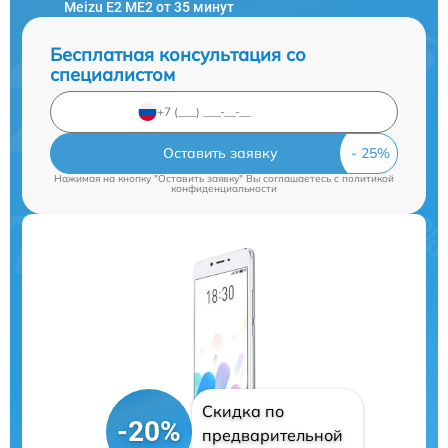
Meizu E2 ME2 от 35 минут
Бесплатная консультация со
специалистом
Оставить заявку
Нажимая на кнопку "Оставить заявку" Вы соглашаетесь c
политикой
конфиденциальности
Скидка по
-20%
предварительной