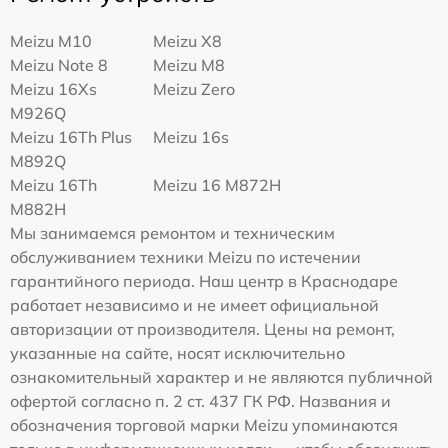
Meizu M10
Meizu X8
Meizu Note 8
Meizu M8
Meizu 16Xs
Meizu Zero
M926Q
Meizu 16Th Plus
Meizu 16s
M892Q
Meizu 16Th
Meizu 16 M872H
M882H
Мы занимаемся ремонтом и техническим
обслуживанием техники Meizu по истечении
гарантийного периода. Наш центр в Краснодаре
работает независимо и не имеет официальной
авторизации от производителя. Цены на ремонт,
указанные на сайте, носят исключительно
ознакомительный характер и не являются публичной
офертой согласно п. 2 ст. 437 ГК РФ. Названия и
обозначения торговой марки Meizu упоминаются