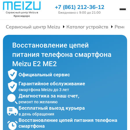
+7 (861) 212-36-12
Ежедневно с 9:00 до 21:00
Сервисный центр Meizu
в
Краснодаре
Сервисный центр Meizu
Каталог устройств
Ремон
Восстановление цепей
питания телефона смартфона
Meizu E2 ME2
Официальный сервис
Гарантийное обслуживание
смартфона Meizu до 3 лет
Диагностика за наш счет,
ремонт по желанию
Бесплатный выезд курьера
в день обращения
Восстановление цепей питания телефона
смартфона