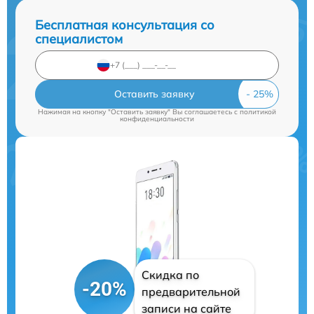
Бесплатная консультация со
специалистом
Оставить заявку
Нажимая на кнопку "Оставить заявку" Вы соглашаетесь c
политикой
конфиденциальности
Скидка по
-20%
предварительной
записи на сайте