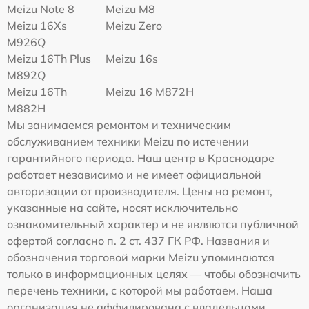
Meizu Note 8
Meizu M8
Meizu 16Xs
Meizu Zero
M926Q
Meizu 16Th Plus
Meizu 16s
M892Q
Meizu 16Th
Meizu 16 M872H
M882H
Мы занимаемся ремонтом и техническим
обслуживанием техники Meizu по истечении
гарантийного периода. Наш центр в Краснодаре
работает независимо и не имеет официальной
авторизации от производителя. Цены на ремонт,
указанные на сайте, носят исключительно
ознакомительный характер и не являются публичной
офертой согласно п. 2 ст. 437 ГК РФ. Названия и
обозначения торговой марки Meizu упоминаются
только в информационных целях — чтобы обозначить
перечень техники, с которой мы работаем. Наша
организация не аффилирована с владельцами