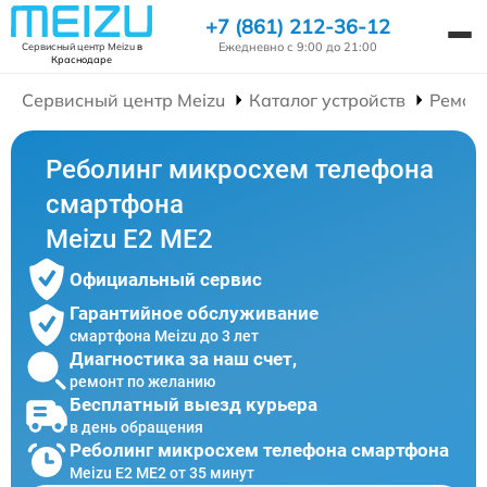
+7 (861) 212-36-12
Ежедневно с 9:00 до 21:00
Сервисный центр Meizu
в
Краснодаре
Сервисный центр Meizu
Каталог устройств
Ремон
Реболинг микросхем телефона
смартфона
Meizu E2 ME2
Официальный сервис
Гарантийное обслуживание
смартфона Meizu до 3 лет
Диагностика за наш счет,
ремонт по желанию
Бесплатный выезд курьера
в день обращения
Реболинг микросхем телефона смартфона
Meizu E2 ME2 от 35 минут