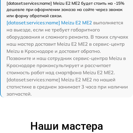
[dataset:services:name] Meizu E2 ME2 будет стоить на -15%
дешевле при оформлении заказа на сайте через звонок
или форму обратной связи.
[dataset:services:name] Meizu E2 ME2
выполняется
на выезде, если не требует габаритного
оборудования и сложного ремонта. В таких случаях
наш мастер доставит Meizu E2 ME2 в сервис-центр
Meizu в Краснодаре и доставит обратно.
Позвоните и наш сотрудник сервис-центра Meizu в
Краснодаре проконсультирует и рассчитает
стоимость работ над смартфона Meizu E2 ME2.
[dataset:services:name] Meizu E2 ME2 по нашей
статистике в среднем занимает 3 часа при наличии
запчастей.
Наши мастера