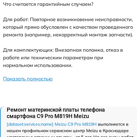
Что считается гарантийным случаем?
Для работ: Повторное возникновение неисправности,
который прямо обусловлен с качеством проведенного
ремонта (например, некорректный монтаж запчасти).
Для комплектующих: Внезапная поломка, отказ в
работе или техническим параметрам при
нормальном использовании.
Показать полностью
Ремонт материнской платы телефона
смартфона C9 Pro M819H Meizu
[dataset:services:name] Meizu C9 Pro M819H
выполняется в
нашем профильном сервисном центр Meizu в Краснодаре
мастерами с огромным опытом - от 5 лет. На все виды работ