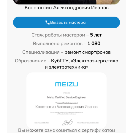
Константин Александрович Иванов
Вызвать мастера
Стаж работы мастером –
5 лет
Выполнено ремонтов –
1 080
Специализация –
ремонт смартфонов
Образование –
КубГТУ, «Электроэнергетика
и электротехника»
Вы можете ознакомиться с сертификатом