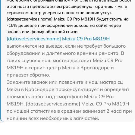
и запчасти предоставляем расширенную гарантию - мы в
сервисном центр уверены в качестве наших услуг.
[dataset:services:name] Meizu C9 Pro M819H будет стоить на
-15% дешевле при оформлении заказа на сайте через
звонок или форму обратной связи.
[dataset:services:name] Meizu C9 Pro M819H
выполняется на выезде, если не требует большого
оборудования и длительного времени ремонта. В
таких случаях наш мастер доставит Meizu C9 Pro
M819H в сервис-центр Meizu в Краснодаре и
привезет обратно.
Закажите звонок или позвоните и наш мастер сц
Meizu в Краснодаре проконсультирует и определит
стоимость работ над смартфона Meizu C9 Pro
M819H. [dataset:services:name] Meizu C9 Pro M819H
по нашей статистике в среднем занимает 2 часа при
наличии всех необходимых запчастей.