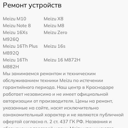
Ремонт устройств
Meizu M10
Meizu X8
Meizu Note 8
Meizu M8
Meizu 16Xs
Meizu Zero
M926Q
Meizu 16Th Plus
Meizu 16s
M892Q
Meizu 16Th
Meizu 16 M872H
M882H
Мы занимаемся ремонтом и техническим
обслуживанием техники Meizu по истечении
гарантийного периода. Наш центр в Краснодаре
работает независимо и не имеет официальной
авторизации от производителя. Цены на ремонт,
указанные на сайте, носят исключительно
ознакомительный характер и не являются публичной
офертой согласно п. 2 ст. 437 ГК РФ. Названия и