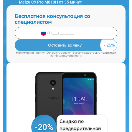
Meizu C9 Pro M819H от 35 минут
Бесплатная консультация со
специалистом
Оставить заявку
Нажимая на кнопку "Оставить заявку" Вы соглашаетесь c
политикой
конфиденциальности
Скидка по
-20%
предварительной