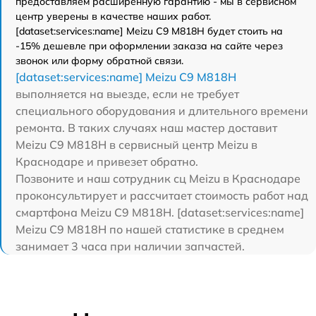
предоставляем расширенную гарантию - мы в сервисном
центр уверены в качестве наших работ.
[dataset:services:name] Meizu C9 M818H будет стоить на
-15% дешевле при оформлении заказа на сайте через
звонок или форму обратной связи.
[dataset:services:name] Meizu C9 M818H
выполняется на выезде, если не требует
специального оборудования и длительного времени
ремонта. В таких случаях наш мастер доставит
Meizu C9 M818H в сервисный центр Meizu в
Краснодаре и привезет обратно.
Позвоните и наш сотрудник сц Meizu в Краснодаре
проконсультирует и рассчитает стоимость работ над
смартфона Meizu C9 M818H. [dataset:services:name]
Meizu C9 M818H по нашей статистике в среднем
занимает 3 часа при наличии запчастей.