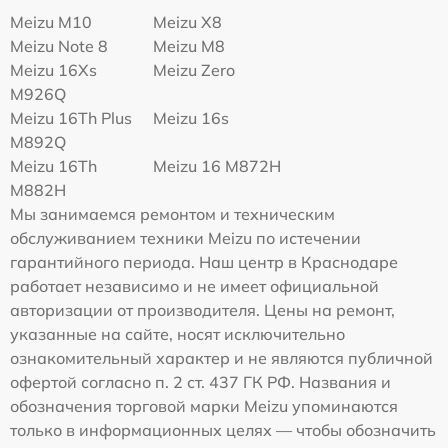
Meizu M10
Meizu X8
Meizu Note 8
Meizu M8
Meizu 16Xs
Meizu Zero
M926Q
Meizu 16Th Plus
Meizu 16s
M892Q
Meizu 16Th
Meizu 16 M872H
M882H
Мы занимаемся ремонтом и техническим
обслуживанием техники Meizu по истечении
гарантийного периода. Наш центр в Краснодаре
работает независимо и не имеет официальной
авторизации от производителя. Цены на ремонт,
указанные на сайте, носят исключительно
ознакомительный характер и не являются публичной
офертой согласно п. 2 ст. 437 ГК РФ. Названия и
обозначения торговой марки Meizu упоминаются
только в информационных целях — чтобы обозначить