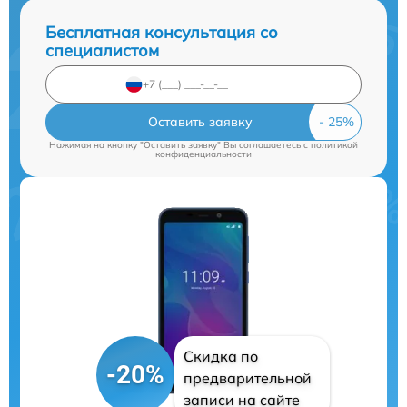
Бесплатная консультация со
специалистом
Оставить заявку
Нажимая на кнопку "Оставить заявку" Вы соглашаетесь c
политикой
конфиденциальности
Скидка по
-20%
предварительной
записи на сайте