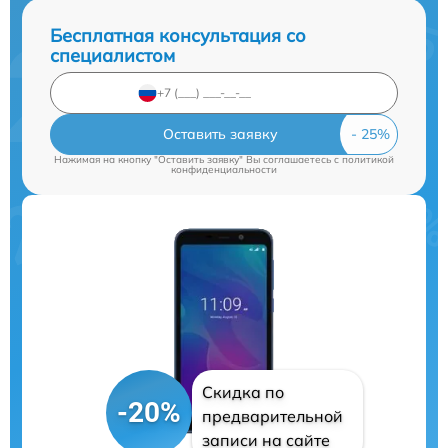
Бесплатная консультация со
специалистом
Оставить заявку
Нажимая на кнопку "Оставить заявку" Вы соглашаетесь c
политикой
конфиденциальности
Скидка по
-20%
предварительной
записи на сайте