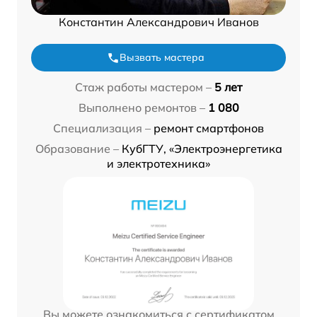
Константин Александрович Иванов
Вызвать мастера
Стаж работы мастером –
5 лет
Выполнено ремонтов –
1 080
Специализация –
ремонт смартфонов
Образование –
КубГТУ, «Электроэнергетика
и электротехника»
Вы можете ознакомиться с сертификатом