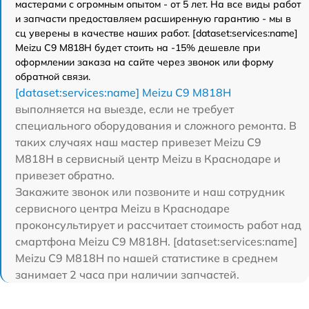
мастерами с огромным опытом - от 5 лет. На все виды работ
и запчасти предоставляем расширенную гарантию - мы в
сц уверены в качестве наших работ. [dataset:services:name]
Meizu C9 M818H будет стоить на -15% дешевле при
оформлении заказа на сайте через звонок или форму
обратной связи.
[dataset:services:name] Meizu C9 M818H
выполняется на выезде, если не требует
специального оборудования и сложного ремонта. В
таких случаях наш мастер привезет Meizu C9
M818H в сервисный центр Meizu в Краснодаре и
привезет обратно.
Закажите звонок или позвоните и наш сотрудник
сервисного центра Meizu в Краснодаре
проконсультирует и рассчитает стоимость работ над
смартфона Meizu C9 M818H. [dataset:services:name]
Meizu C9 M818H по нашей статистике в среднем
занимает 2 часа при наличии запчастей.