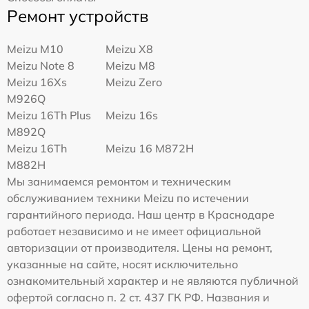
Ремонт устройств
Meizu M10
Meizu X8
Meizu Note 8
Meizu M8
Meizu 16Xs
Meizu Zero
M926Q
Meizu 16Th Plus
Meizu 16s
M892Q
Meizu 16Th
Meizu 16 M872H
M882H
Мы занимаемся ремонтом и техническим
обслуживанием техники Meizu по истечении
гарантийного периода. Наш центр в Краснодаре
работает независимо и не имеет официальной
авторизации от производителя. Цены на ремонт,
указанные на сайте, носят исключительно
ознакомительный характер и не являются публичной
офертой согласно п. 2 ст. 437 ГК РФ. Названия и