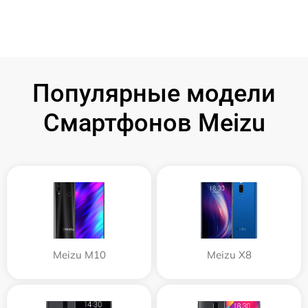
Популярные модели
Смартфонов Meizu
Meizu M10
Meizu X8