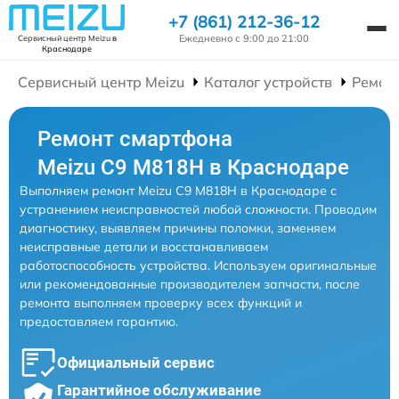
+7 (861) 212-36-12
Ежедневно с 9:00 до 21:00
Сервисный центр Meizu
в
Краснодаре
Сервисный центр Meizu
Каталог устройств
Ремон
Ремонт смартфона
Meizu C9 M818H в Краснодаре
Выполняем ремонт Meizu C9 M818H в Краснодаре с
устранением неисправностей любой сложности. Проводим
диагностику, выявляем причины поломки, заменяем
неисправные детали и восстанавливаем
работоспособность устройства. Используем оригинальные
или рекомендованные производителем запчасти, после
ремонта выполняем проверку всех функций и
предоставляем гарантию.
Официальный сервис
Гарантийное обслуживание