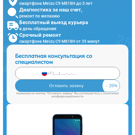
смартфона Meizu C9 M818H до 3 лет
Диагностика за наш счет,
ремонт по желанию
Бесплатный выезд курьера
в день обращения
Срочный ремонт
смартфона Meizu C9 M818H от 35 минут
Бесплатная консультация со
специалистом
Оставить заявку
Нажимая на кнопку "Оставить заявку" Вы соглашаетесь c
политикой
конфиденциальности