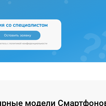
ия со специалистом
Оставить заявку
аетесь c
политикой конфиденциальности
ярные модели Смартфонов