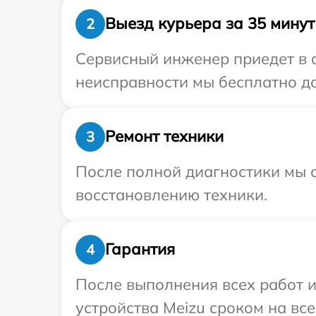
Выезд курьера за 35 минут
2
Сервисный инженер приедет в о
неисправности мы бесплатно до
Ремонт техники
3
После полной диагностики мы с
восстановлению техники.
Гарантия
4
После выполнения всех работ 
устройства Meizu сроком на все