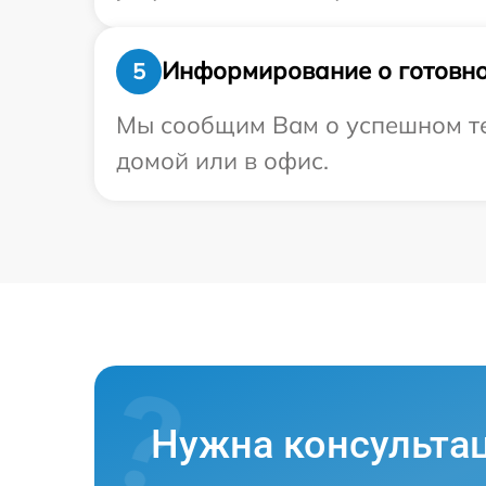
Информирование о готовно
5
Мы сообщим Вам о успешном тес
домой или в офис.
Нужна консульта