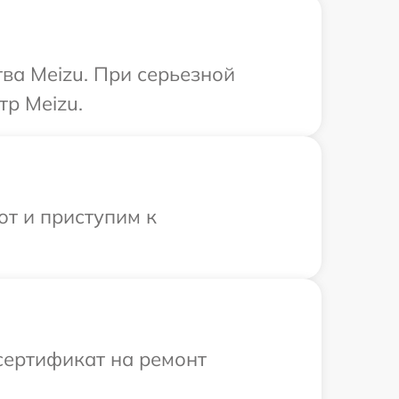
ва Meizu. При серьезной
тр Meizu.
от и приступим к
сертификат на ремонт