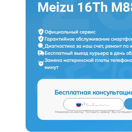
Meizu 16Th M
Официальный сервис
Гарантийное обслуживание
смартфон
Диагностика за наш счет,
ремонт по
Бесплатный выезд курьера
в день о
Замена материнской платы телефон
минут
Бесплатная консультаци
Нажимая на кнопку "Оставить заявку" Вы соглашает