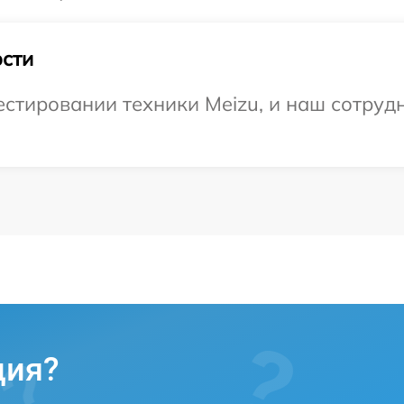
сти
тировании техники Meizu, и наш сотрудн
ция?