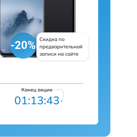
Скидка по
-20%
предварительной
записи на сайте
Конец акции
01:13:42