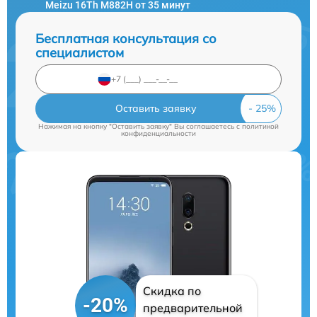
Meizu 16Th M882H от 35 минут
Бесплатная консультация со
специалистом
Оставить заявку
Нажимая на кнопку "Оставить заявку" Вы соглашаетесь c
политикой
конфиденциальности
Скидка по
-20%
предварительной