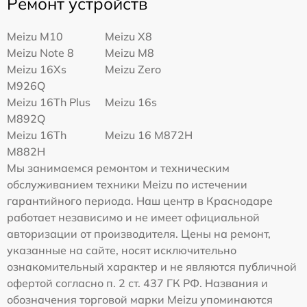
Ремонт устройств
Meizu M10
Meizu X8
Meizu Note 8
Meizu M8
Meizu 16Xs
Meizu Zero
M926Q
Meizu 16Th Plus
Meizu 16s
M892Q
Meizu 16Th
Meizu 16 M872H
M882H
Мы занимаемся ремонтом и техническим
обслуживанием техники Meizu по истечении
гарантийного периода. Наш центр в Краснодаре
работает независимо и не имеет официальной
авторизации от производителя. Цены на ремонт,
указанные на сайте, носят исключительно
ознакомительный характер и не являются публичной
офертой согласно п. 2 ст. 437 ГК РФ. Названия и
обозначения торговой марки Meizu упоминаются