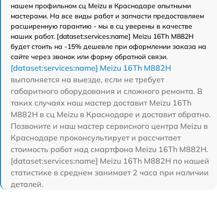
нашем профильном сц Meizu в Краснодаре опытными
мастерами. На все виды работ и запчасти предоставляем
расширенную гарантию - мы в сц уверены в качестве
наших работ. [dataset:services:name] Meizu 16Th M882H
будет стоить на -15% дешевле при оформлении заказа на
сайте через звонок или форму обратной связи.
[dataset:services:name] Meizu 16Th M882H
выполняется на выезде, если не требует
габаритного оборудования и сложного ремонта. В
таких случаях наш мастер доставит Meizu 16Th
M882H в сц Meizu в Краснодаре и доставит обратно.
Позвоните и наш мастер сервисного центра Meizu в
Краснодаре проконсультирует и рассчитает
стоимость работ над смартфона Meizu 16Th M882H.
[dataset:services:name] Meizu 16Th M882H по нашей
статистике в среднем занимает 2 часа при наличии
деталей.