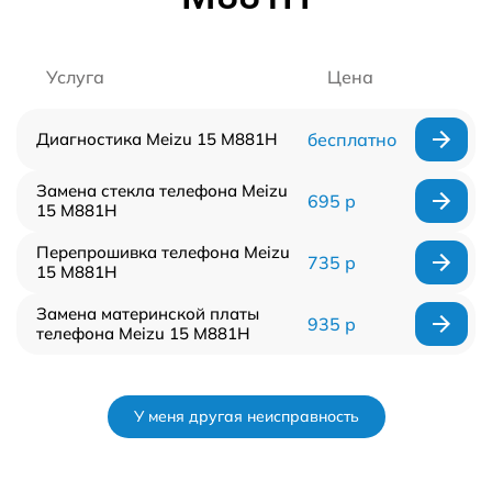
Услуга
Цена
Диагностика Meizu 15 M881H
бесплатно
Замена стекла телефона Meizu
695 р
15 M881H
Перепрошивка телефона Meizu
735 р
15 M881H
Замена материнской платы
935 р
телефона Meizu 15 M881H
У меня другая неисправность