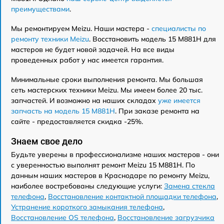
преимуществами
.
Мы ремонтируем Meizu. Наши мастера -
специалисты по
ремонту техники Meizu
. Восстановить модель 15 M881H для
мастеров не будет новой задачей. На все виды
проведенных работ у нас имеется гарантия.
Минимальные сроки выполнения ремонта. Мы большая
сеть мастерских техники Meizu. Мы имеем более 20 тыс.
запчастей. И возможно на наших складах
уже имеется
запчасть на модель 15 M881H
. При заказе ремонта на
сайте - предоставляется скидка -25%.
Знаем свое дело
Будьте уверены в профессионализме наших мастеров - они
с уверенностью выполнят ремонт Meizu 15 M881H. По
данным наших мастеров в Краснодаре по ремонту Meizu,
наиболее востребованы следующие услуги:
Замена стекла
телефона
,
Восстановление контактной площадки телефона
,
Устранение короткого замыкания телефона
,
Восстановление OS телефона
,
Восстановление загрузчика