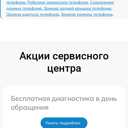
телефона
,
Реболинг микросхем телефона
,
Сохранение
данных телефона
,
Замена задней крышки телефона
,
Замена корпуса телефона
,
Замена камеры телефона
.
Акции сервисного
центра
Бесплатная диагностика в день
обращения
Узнать подробнее