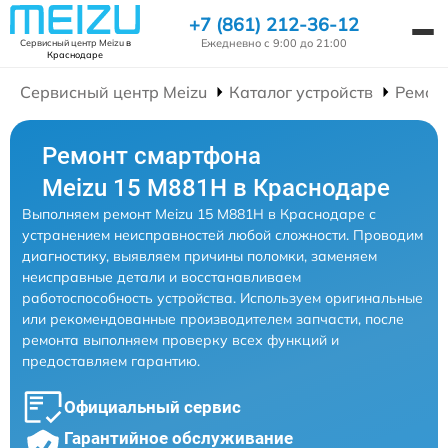
+7 (861) 212-36-12
Ежедневно с 9:00 до 21:00
Сервисный центр Meizu
в
Краснодаре
Сервисный центр Meizu
Каталог устройств
Ремон
Ремонт смартфона
Meizu 15 M881H в Краснодаре
Выполняем ремонт Meizu 15 M881H в Краснодаре с
устранением неисправностей любой сложности. Проводим
диагностику, выявляем причины поломки, заменяем
неисправные детали и восстанавливаем
работоспособность устройства. Используем оригинальные
или рекомендованные производителем запчасти, после
ремонта выполняем проверку всех функций и
предоставляем гарантию.
Официальный сервис
Гарантийное обслуживание