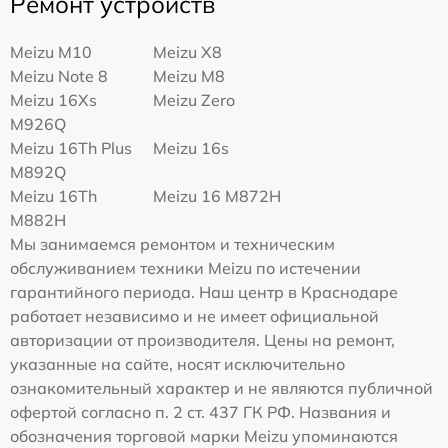
Ремонт устройств
Meizu M10
Meizu X8
Meizu Note 8
Meizu M8
Meizu 16Xs
Meizu Zero
M926Q
Meizu 16Th Plus
Meizu 16s
M892Q
Meizu 16Th
Meizu 16 M872H
M882H
Мы занимаемся ремонтом и техническим
обслуживанием техники Meizu по истечении
гарантийного периода. Наш центр в Краснодаре
работает независимо и не имеет официальной
авторизации от производителя. Цены на ремонт,
указанные на сайте, носят исключительно
ознакомительный характер и не являются публичной
офертой согласно п. 2 ст. 437 ГК РФ. Названия и
обозначения торговой марки Meizu упоминаются