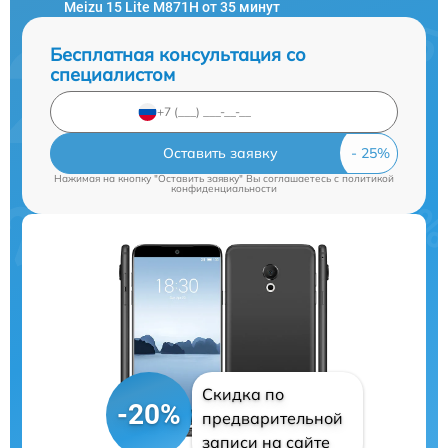
Meizu 15 Lite M871H от 35 минут
Бесплатная консультация со
специалистом
Оставить заявку
Нажимая на кнопку "Оставить заявку" Вы соглашаетесь c
политикой
конфиденциальности
Скидка по
-20%
предварительной
записи на сайте