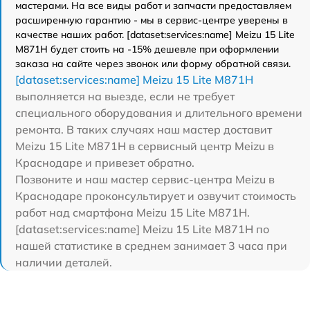
мастерами. На все виды работ и запчасти предоставляем
расширенную гарантию - мы в сервис-центре уверены в
качестве наших работ. [dataset:services:name] Meizu 15 Lite
M871H будет стоить на -15% дешевле при оформлении
заказа на сайте через звонок или форму обратной связи.
[dataset:services:name] Meizu 15 Lite M871H
выполняется на выезде, если не требует
специального оборудования и длительного времени
ремонта. В таких случаях наш мастер доставит
Meizu 15 Lite M871H в сервисный центр Meizu в
Краснодаре и привезет обратно.
Позвоните и наш мастер сервис-центра Meizu в
Краснодаре проконсультирует и озвучит стоимость
работ над смартфона Meizu 15 Lite M871H.
[dataset:services:name] Meizu 15 Lite M871H по
нашей статистике в среднем занимает 3 часа при
наличии деталей.