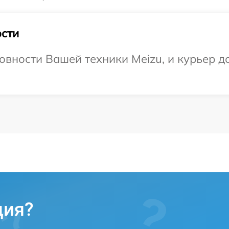
сти
овности Вашей техники Meizu, и курьер до
ция?