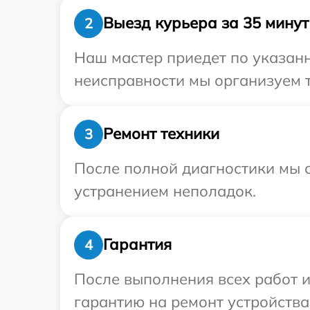
Выезд курьера за 35 минут
2
Наш мастер приедет по указанн
неисправности мы организуем т
Ремонт техники
3
После полной диагностики мы с
устранением неполадок.
Гарантия
4
После выполнения всех работ 
гарантию на ремонт устройства 