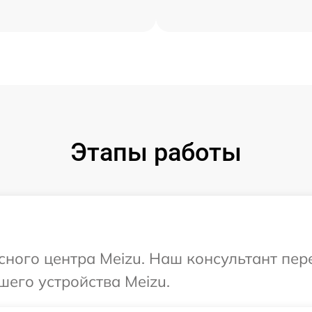
Этапы работы
исного центра Meizu. Наш консультант пе
шего устройства Meizu.