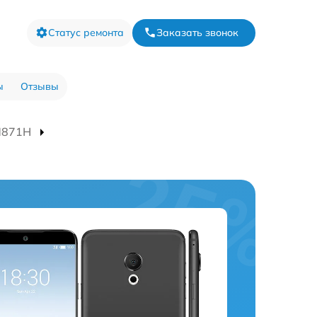
Статус ремонта
Заказать звонок
ы
Отзывы
M871H