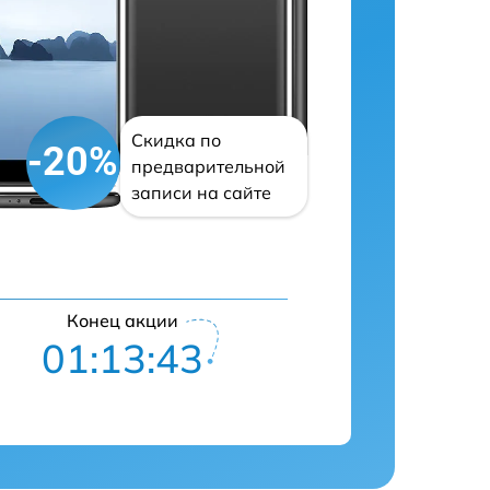
Скидка по
-20%
предварительной
записи на сайте
Конец акции
01:13:42