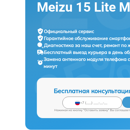
Meizu 15 Lite 
Официальный сервис
Гарантийное обслуживание
смартфон
Диагностика за наш счет,
ремонт по
Бесплатный выезд курьера
в день о
Замена антенного модуля телефона
минут
Бесплатная консультаци
Нажимая на кнопку "Оставить заявку" Вы соглашает