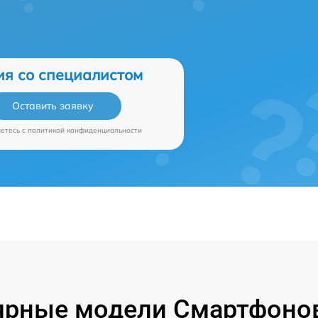
ия со специалистом
Оставить заявку
аетесь c
политикой конфиденциальности
ярные модели Смартфонов