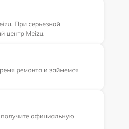
izu. При серьезной
й центр Meizu.
время ремонта и займемся
ы получите официальную