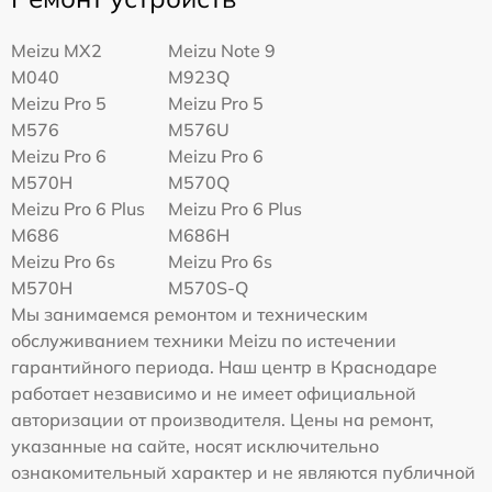
Meizu MX2
Meizu Note 9
M040
M923Q
Meizu Pro 5
Meizu Pro 5
M576
M576U
Meizu Pro 6
Meizu Pro 6
M570H
M570Q
Meizu Pro 6 Plus
Meizu Pro 6 Plus
M686
M686H
Meizu Pro 6s
Meizu Pro 6s
M570H
M570S-Q
Мы занимаемся ремонтом и техническим
обслуживанием техники Meizu по истечении
гарантийного периода. Наш центр в Краснодаре
работает независимо и не имеет официальной
авторизации от производителя. Цены на ремонт,
указанные на сайте, носят исключительно
ознакомительный характер и не являются публичной